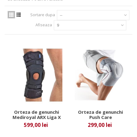
Sortare dupa
--
Afiseaza
9
Orteza de genunchi
Orteza de genunchi
Mediroyal ARX Liga X
Push Care
599,00 lei
299,00 lei