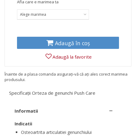
Afla care e marimea ta
Alege marimea
Adaugă în coș
Adaugă la favorite
Înainte de a plasa comanda asigurați-vă că ați ales corect marimea
produsului.
Specificații Orteza de genunchi Push Care
Informatii
Indicatii
Osteoartrita articulatiei genunchiului