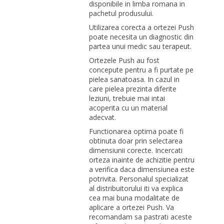
disponibile in limba romana in
pachetul produsului.
Utilizarea corecta a ortezei Push
poate necesita un diagnostic din
partea unui medic sau terapeut.
Ortezele Push au fost
concepute pentru a fi purtate pe
pielea sanatoasa. In cazul in
care pielea prezinta diferite
leziuni, trebuie mai intai
acoperita cu un material
adecvat.
Functionarea optima poate fi
obtinuta doar prin selectarea
dimensiunii corecte. Incercati
orteza inainte de achizitie pentru
a verifica daca dimensiunea este
potrivita. Personalul specializat
al distribuitorului iti va explica
cea mai buna modalitate de
aplicare a ortezei Push. Va
recomandam sa pastrati aceste