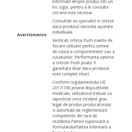
informatii despre produs intr-un
loc sigur, pentru a le consulta
oricand este necesar.
Consultati un specialist in orteze
daca produsul necesita ajustare
individuala.
Avertismente
Verificati orteza Push inainte de
fiecare utilizare pentru semne
de uzura a componentelor sau a
cusaturilor. Performanta optima
a ortezei Push poate fi
garantata doar daca produsul
este complet intact.
Conform regulamentului UE
2017/745 privind dispozitivele
medicale, utilizatorul trebuie sa
raporteze orice incident grav
legat de produs producatorului
si autoritatii de reglementare
competente din tara de
rezidenta.
Partea superioară a
formularuluiPartea inferioară a