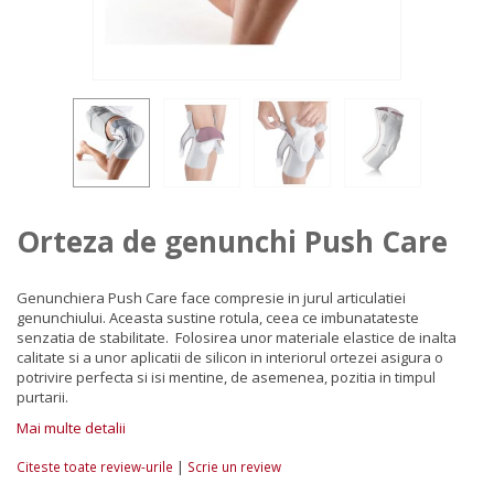
Orteza de genunchi Push Care
Genunchiera Push Care
face
compresie in jurul articulatiei
genunchiului. Aceasta sustine rotula, ceea ce imbunatateste
senzatia de stabilitate.
Folosirea unor materiale elastice de inalta
calitate si a unor aplicatii de silicon i
n interiorul
ortezei asigura o
potrivire perfecta si isi mentine, de asemenea,
pozitia in timpul
purtarii
.
Mai multe detalii
|
Citeste toate review-urile
Scrie un review