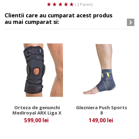
( 2 Pareri)
Clientii care au cumparat acest produs
au mai cumparat si:
Orteza de genunchi
Glezniera Push Sports
Mediroyal ARX Liga X
8
599,00 lei
149,00 lei