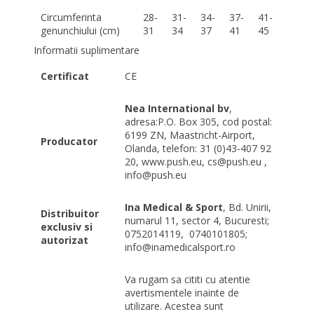
Circumferinta
28-
31-
34-
37-
41-
genunchiului (cm)
31
34
37
41
45
Informatii suplimentare
Certificat
CE
Nea International bv
,
adresa:P.O. Box 305, cod postal:
6199 ZN, Maastricht-Airport,
Producator
Olanda, telefon: 31 (0)43-407 92
20, www.push.eu, cs@push.eu ,
info@push.eu
Ina Medical & Sport
, Bd. Unirii,
Distribuitor
numarul 11, sector 4, Bucuresti;
exclusiv si
0752014119,
0740101805;
autorizat
info@inamedicalsport.ro
Va rugam sa cititi cu atentie
avertismentele inainte de
utilizare. Acestea sunt