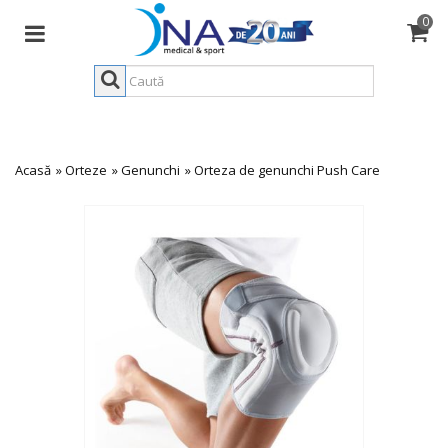
0
Acasă
»
Orteze
»
Genunchi
»
Orteza de genunchi Push Care