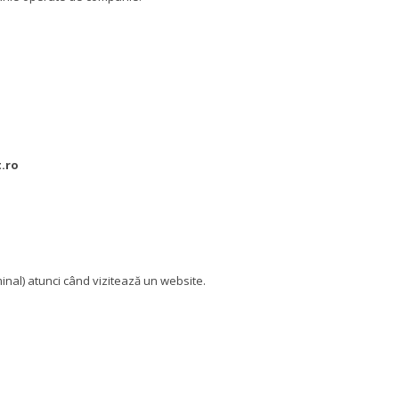
.ro
minal) atunci când vizitează un website.