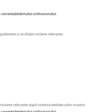
 consimțământului utilizatorului.
ublicitare și să afișăm reclame relevante.
r reclame relevante după vizitarea website-urilor noastre.
 consimțământului utilizatorului.