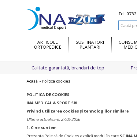
Tel: 0752
ARTICOLE
SUSTINATORI
CONSUM
ORTOPEDICE
PLANTARI
MEDIC
Calitate garantată, branduri de top
Pr
Acasă
»
Politica cookies
POLITICA DE COOKIES
INA MEDICAL & SPORT SRL
Privind utilizarea cookies și tehnologiilor similare
Ultima actualizare: 27.05.2026
1. Cine suntem
Prezenta Politică de Cookies explică modul în care
SC INA 