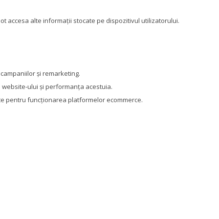
t accesa alte informații stocate pe dispozitivul utilizatorului.
campaniilor și remarketing.
 website-ului și performanța acestuia.
zate pentru funcționarea platformelor ecommerce.