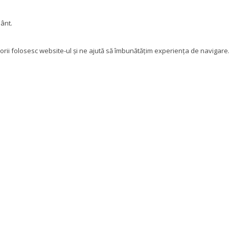
mânt.
orii folosesc website-ul și ne ajută să îmbunătățim experiența de navigare