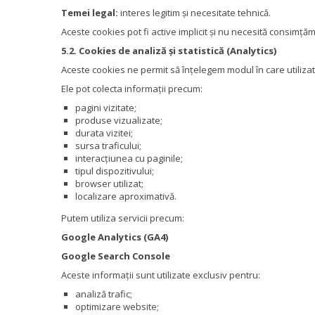
Temei legal:
interes legitim și necesitate tehnică.
Aceste cookies pot fi active implicit și nu necesită consimță
5.2. Cookies de analiză și statistică (Analytics)
Aceste cookies ne permit să înțelegem modul în care utilizat
Ele pot colecta informații precum:
pagini vizitate;
produse vizualizate;
durata vizitei;
sursa traficului;
interacțiunea cu paginile;
tipul dispozitivului;
browser utilizat;
localizare aproximativă.
Putem utiliza servicii precum:
Google Analytics (GA4)
Google Search Console
Aceste informații sunt utilizate exclusiv pentru:
analiză trafic;
optimizare website;