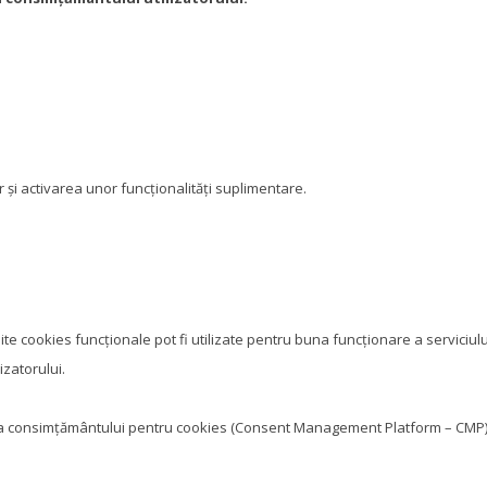
 și activarea unor funcționalități suplimentare.
te cookies funcționale pot fi utilizate pentru buna funcționare a serviciulu
izatorului.
e a consimțământului pentru cookies (Consent Management Platform – CMP)