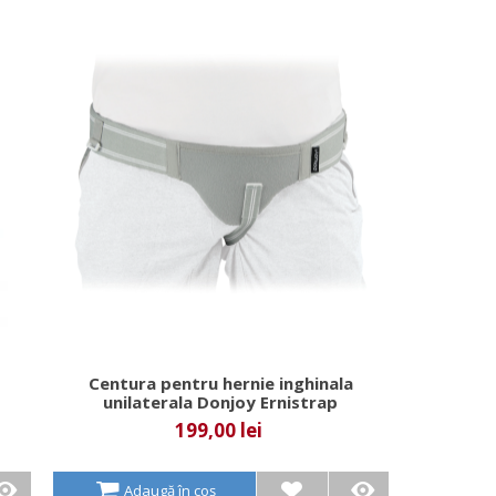
Centura pentru hernie inghinala
unilaterala Donjoy Ernistrap
199,00 lei
Adaugă în coș