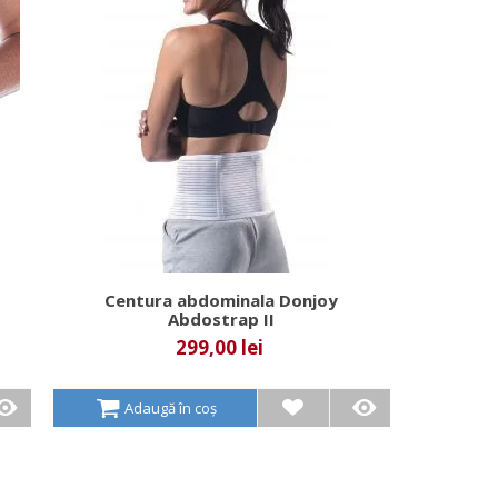
Centura abdominala Donjoy
Abdostrap II
299,00 lei
Adaugă în coș