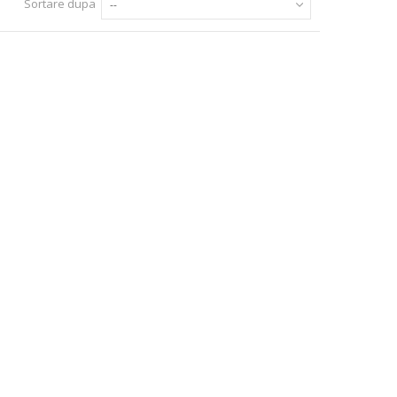
Sortare dupa
--