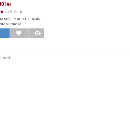
0 lei
( 4 Pareri)
a solutie pentru luxatia
stabilitate la...
rticol