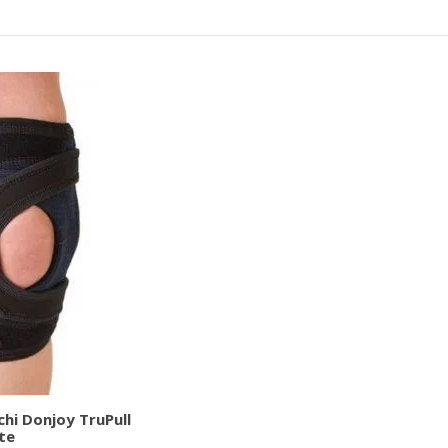
hi Donjoy TruPull
ite