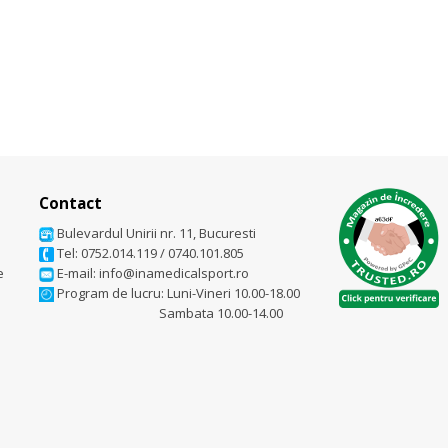
Contact
Bulevardul Unirii nr. 11, Bucuresti
Tel: 0752.014.119
/
0740.101.805
e
E-mail: info@inamedicalsport.ro
Program de lucru: Luni-Vineri 10.00-18.00
Sambata 10.00-14.00