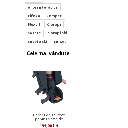
orteza toracica
cifoza
Compex
Flexvit
Ciorapi
sosete
ciorapi ski
sosete ski
corset
Cele mai vândute
Pachet de gel rece
pentru cizma de
imobilizare...
199,00 lei