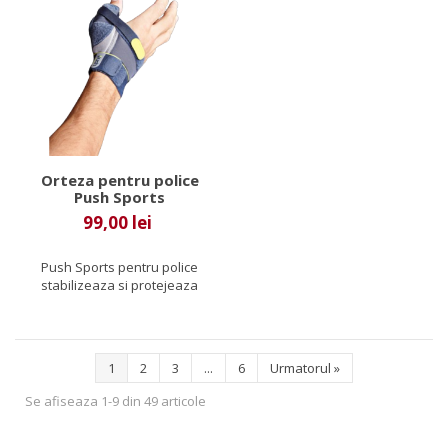
Orteza pentru police
Push Sports
99,00 lei
Push Sports pentru police
stabilizeaza si protejeaza
articulatia meta-carpiana...
1
2
3
...
6
Urmatorul
»
Se afiseaza 1-9 din 49 articole