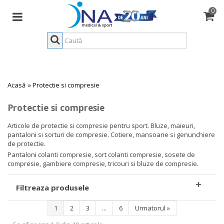
0
Acasă
»
Protectie si compresie
Protectie si compresie
Articole de protectie si compresie pentru sport. Bluze, maieuri,
pantaloni si sorturi de compresie. Cotiere, mansoane si genunchiere
de protectie.
Pantaloni colanti compresie, sort colanti compresie, sosete de
compresie, gambiere compresie, tricouri si bluze de compresie.
Filtreaza produsele
1
2
3
...
6
Urmatorul
»