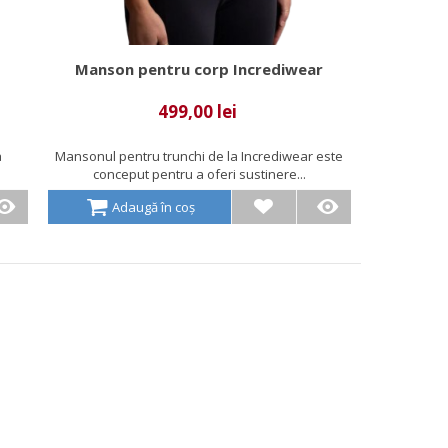
Manson pentru corp Incrediwear
499,00 lei
a
Mansonul pentru trunchi de la Incrediwear este
conceput pentru a oferi sustinere...
Adaugă în coș