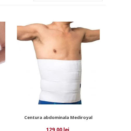
Centura abdominala Mediroyal
129,00 lei