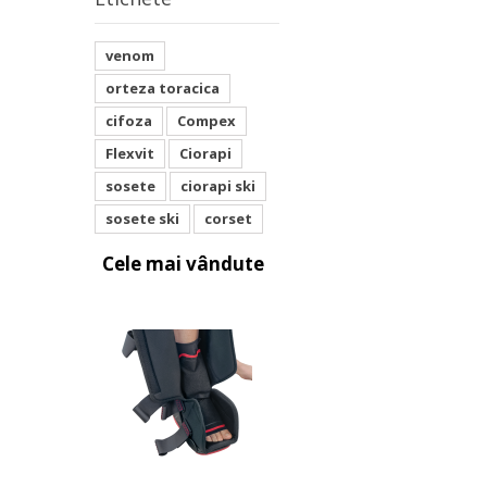
venom
orteza toracica
cifoza
Compex
Flexvit
Ciorapi
sosete
ciorapi ski
sosete ski
corset
Cele mai vândute