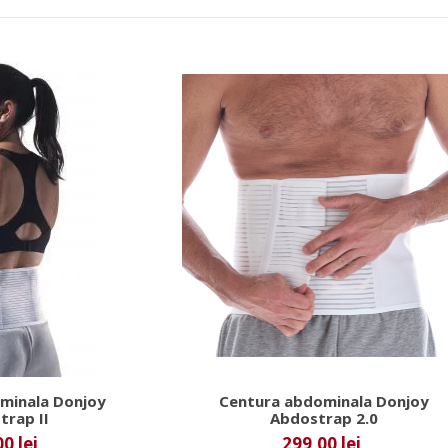
minala Donjoy
Centura abdominala Donjoy
trap II
Abdostrap 2.0
0 lei
299,00 lei