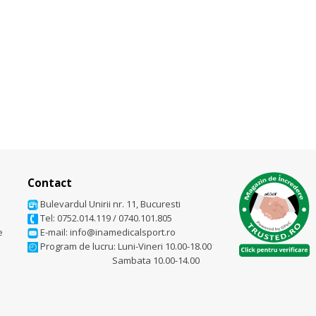
Contact
Bulevardul Unirii nr. 11, Bucuresti
Tel: 0752.014.119
/
0740.101.805
e
E-mail: info@inamedicalsport.ro
Program de lucru: Luni-Vineri 10.00-18.00
Sambata 10.00-14.00