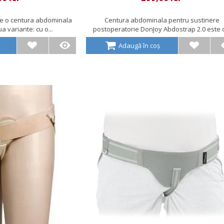
te o centura abdominala
Centura abdominala pentru sustinere
a variante: cu o...
postoperatorie DonJoy Abdostrap 2.0 este o
Adaugă în coș