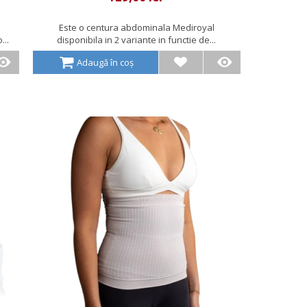
Este o centura abdominala Mediroyal
...
disponibila in 2 variante in functie de...
Adaugă în coș