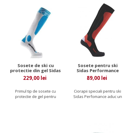
Sosete de ski cu
Sosete pentru ski
protectie din gel Sidas
Sidas Performance
229,00 lei
89,00 lei
Primul tip de sosete cu
Ciorapii speciali pentru ski
protectie de gel pentru
Sidas Perfomance aduc un
clapari! Integreaza o
aport perfect de confort,...
protectie...