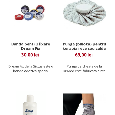
Banda pentru fixare
Punga (buiota) pentru
Dream Fix
terapia rece sau calda
30,00 lei
69,00 lei
Dream Fix de la Sixtus este o
Punga de gheata de la
banda adeziva special
Dr.Med este fabricata dintr-
conceputa pentru a sustine...
un material impermeabil,...