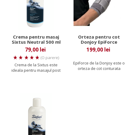
Crema pentru masaj
Orteza pentru cot
Sixtus Neutral 500 ml
Donjoy EpiForce
79,00 lei
199,00 lei
(O parere)
EpiForce de la Donjoy este o
Crema de la Sixtus este
orteza de cot conturata
ideala pentru masajul post
anatomic, confectionata...
efort prelungit si nutritiv,...