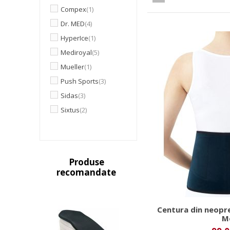
Compex
(1)
Dr. MED
(4)
HyperIce
(1)
Mediroyal
(5)
Mueller
(1)
Push Sports
(3)
Sidas
(3)
Sixtus
(2)
Produse
recomandate
Centura din neopr
M