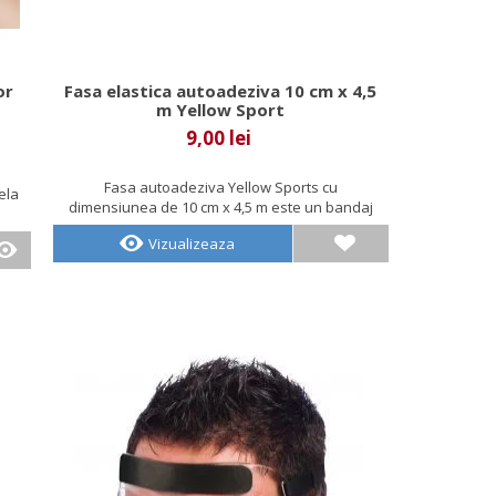
or
Fasa elastica autoadeziva 10 cm x 4,5
m Yellow Sport
9,00 lei
Fasa autoadeziva Yellow Sports cu
ela
dimensiunea de 10 cm x 4,5 m este un bandaj
de...
Vizualizeaza