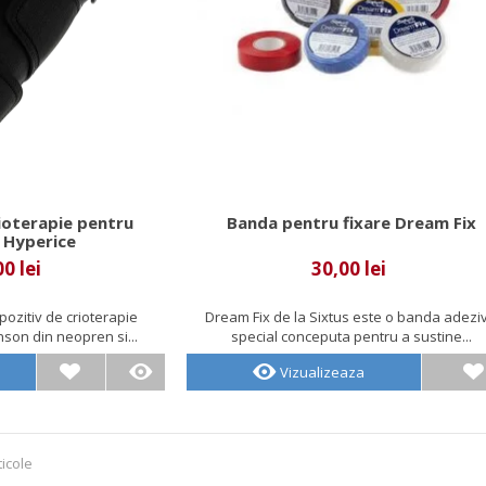
rioterapie pentru
Banda pentru fixare Dream Fix
 Hyperice
0 lei
30,00 lei
pozitiv de crioterapie
Dream Fix de la Sixtus este o banda adezi
son din neopren si...
special conceputa pentru a sustine...
Vizualizeaza
ticole