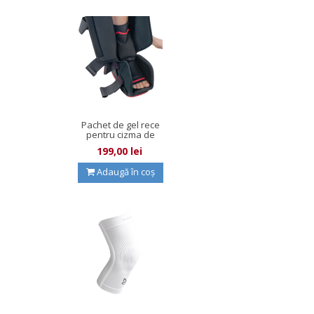
Pachet de gel rece
pentru cizma de
imobilizare...
199,00 lei
Adaugă în coș