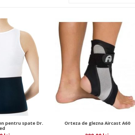
en pentru spate Dr.
Orteza de glezna Aircast A60
ed