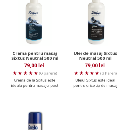
Crema pentru masaj
Ulei de masaj Sixtus
Sixtus Neutral 500 ml
Neutral 500 ml
79,00 lei
79,00 lei
(O parere)
( 3 Pareri)
Crema de la Sixtus este
Uleiul Sixtus este ideal
ideala pentru masajul post
pentru orice tip de masaj
efort prelungit si nutritiv,...
fiind un produs consacrat
in...