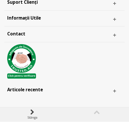
Suport Clienți
Informații Utile
Contact
Articole recente
Stânga
& -
ANPC
EU SOL