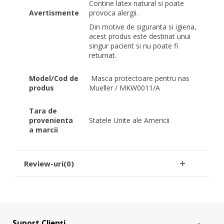
Contine latex natural si poate
Avertismente
provoca alergii.
Din motive de siguranta si igiena,
acest produs este destinat unui
singur pacient si nu poate fi
returnat.
Model/Cod de
Masca protectoare pentru nas
produs
Mueller / MKW0011/A
Tara de
provenienta
Statele Unite ale Americii
a marcii
Review-uri(0)
Suport Clienți