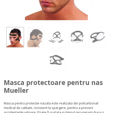
Masca protectoare pentru nas
Mueller
Masca pentru protectie nazala este realizata din policarbonat
medical de calitate, rezistent la spargere, pentru a preveni
accidentarile viitoare. Poate fi purtata in timpul recuperarii dupa o