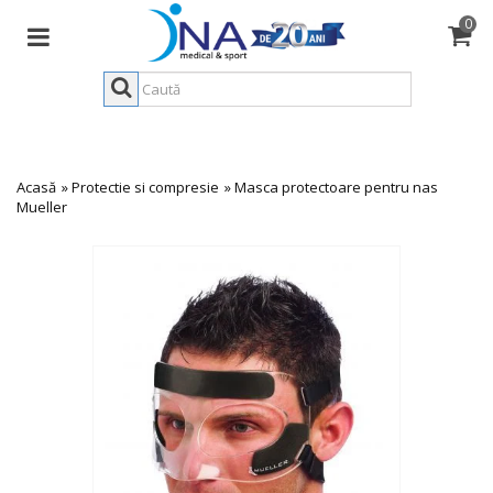
0
Acasă
»
Protectie si compresie
»
Masca protectoare pentru nas
Mueller