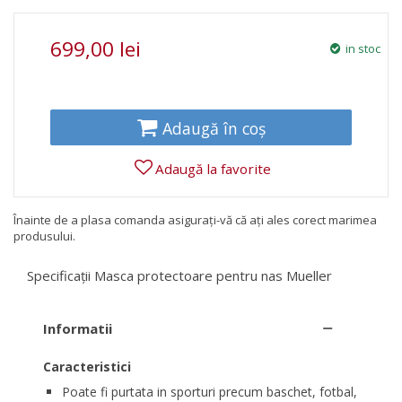
699,00 lei
in stoc
Adaugă în coș
Adaugă la favorite
Înainte de a plasa comanda asigurați-vă că ați ales corect marimea
produsului.
Specificații Masca protectoare pentru nas Mueller
Informatii
Caracteristici
Poate fi purtata in sporturi precum baschet, fotbal,