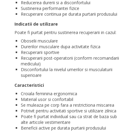
Reducerea durerii si a disconfortului
Sustinerea performantei fizice
Recuperare continua pe durata purtarii produsului
Indicatii de utilizare
Poate fi purtat pentru sustinerea recuperarii in cazul:
Oboselii musculare
Durerilor musculare dupa activitate fizica
Recuperarii sportive
Recuperarii post-operatorii (conform recomandarii
medicului)
Disconfortului la nivelul umerilor si musculaturii
superioare
Caracteristici
Croiala feminina ergonomica
Material usor si confortabil
Se muleaza pe corp fara a restrictiona miscarea
Potrivit pentru activitati sportive si utilizare zilnica
Poate fi purtat individual sau ca strat de baza sub
alte articole vestimentare
Beneficii active pe durata purtarii produsului