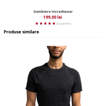
Gambiere Incrediwear
199,00 lei
(O parere)
Produse similare