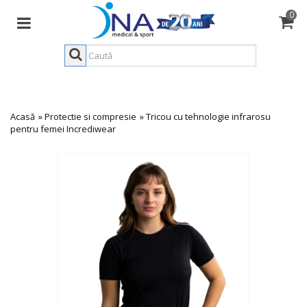
0
Acasă
»
Protectie si compresie
»
Tricou cu tehnologie infrarosu
pentru femei Incrediwear