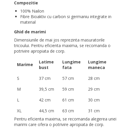
Compozitie
100% Nailon
Fibre Bioaktiv cu carbon si germaniu integrate in
material
Ghid de marimi
Dimensiunile de mai jos reprezinta masuratorile
tricoului. Pentru eficienta maxima, se recomanda o
potrivire apropiata de corp.
Latime
Lungime
Lungime
Marime
bust
fata
maneca
S
37 cm
57 cm
28 cm
M
39,5 cm
59 cm
29 cm
L
42 cm
61 cm
30 cm
XL
44,5 cm
63 cm
31 cm
Pentru eficienta maxima, se recomanda alegerea unei
marimi care ofera o potrivire apropiata de corp.