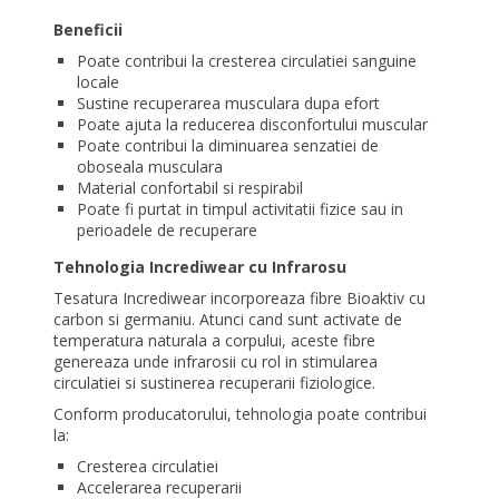
Beneficii
Poate contribui la cresterea circulatiei sanguine
locale
Sustine recuperarea musculara dupa efort
Poate ajuta la reducerea disconfortului muscular
Poate contribui la diminuarea senzatiei de
oboseala musculara
Material confortabil si respirabil
Poate fi purtat in timpul activitatii fizice sau in
perioadele de recuperare
Tehnologia Incrediwear cu Infrarosu
Tesatura Incrediwear incorporeaza fibre Bioaktiv cu
carbon si germaniu. Atunci cand sunt activate de
temperatura naturala a corpului, aceste fibre
genereaza unde infrarosii cu rol in stimularea
circulatiei si sustinerea recuperarii fiziologice.
Conform producatorului, tehnologia poate contribui
la:
Cresterea circulatiei
Accelerarea recuperarii