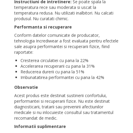
Instructiuni de intretinere:
Se poate spala la
temperatura rece sau moderata si uscat la
temperatura redusa. Nu utilizati inalbitori. Nu calcati
produsul. Nu curatati chimic.
Performanta si recuperare
Conform datelor comunicate de producator,
tehnologia Incrediwear a fost evaluata pentru efectele
sale asupra performantei si recuperarii fizice, fiind
raportate:
Cresterea circulatiei cu pana la 22%
Accelerarea recuperarii cu pana la 31%
Reducerea durerii cu pana la 51%
Imbunatatirea performantei cu pana la 42%
Observatie
Acest produs este destinat sustinerii confortului,
performantei si recuperarii fizice. Nu este destinat
diagnosticarii, tratarii sau prevenirii afectiunilor
medicale si nu inlocuieste consultul sau tratamentul
recomandat de medic.
Informatii suplimentare