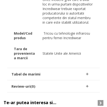
loc in urma purtarii dispozitivelor
Incrediwear trebuie raportat
producatorului si autoritatii
competente din statul membru
in care este stabilit utilizatorul.
Model/Cod
Tricou cu tehnologie infrarosu
produs
pentru femei Incrediwear
Tara de
provenienta
Statele Unite ale Americii
a marcii
Tabel de marimi
Review-uri(0)
Te-ar putea interesa si...