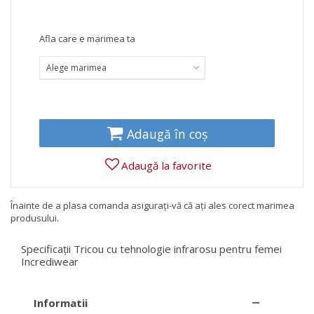
Afla care e marimea ta
Alege marimea
Adaugă în coș
Adaugă la favorite
Înainte de a plasa comanda asigurați-vă că ați ales corect marimea
produsului.
Specificații Tricou cu tehnologie infrarosu pentru femei
Incrediwear
Informatii