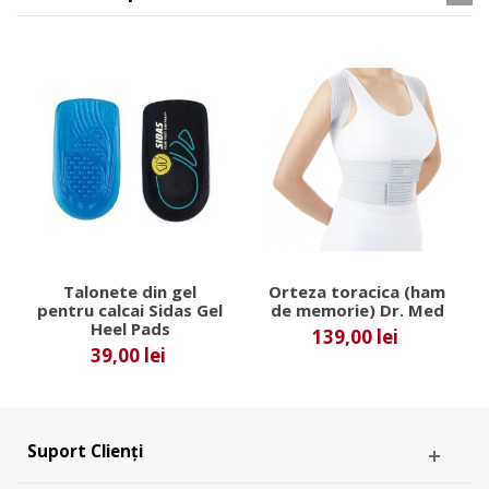
Talonete din gel
Orteza toracica (ham
pentru calcai Sidas Gel
de memorie) Dr. Med
Heel Pads
139,00 lei
39,00 lei
Suport Clienți