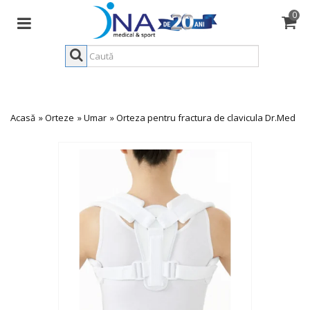
0
Acasă
»
Orteze
»
Umar
»
Orteza pentru fractura de clavicula Dr.Med