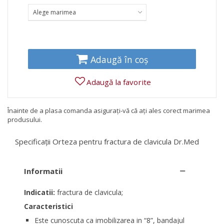
Alege marimea
Adaugă în coș
Adaugă la favorite
Înainte de a plasa comanda asigurați-vă că ați ales corect marimea
produsului.
Specificații Orteza pentru fractura de clavicula Dr.Med
Informatii
Indicatii:
fractura de clavicula;
Caracteristici
Este cunoscuta ca imobilizarea in “8”, bandajul