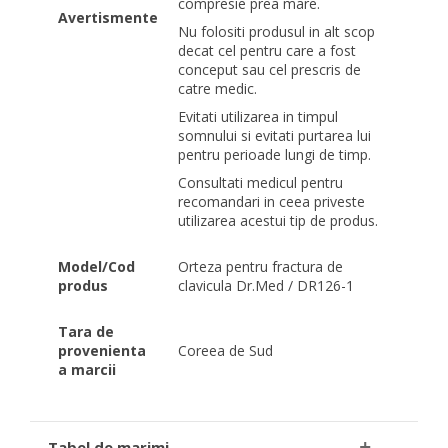
compresie prea mare.
Avertismente
Nu folositi produsul in alt scop
decat cel pentru care a fost
conceput sau cel prescris de
catre medic.
Evitati utilizarea in timpul
somnului si evitati purtarea lui
pentru perioade lungi de timp.
Consultati medicul pentru
recomandari in ceea priveste
utilizarea acestui tip de produs.
Model/Cod
Orteza pentru fractura de
produs
clavicula Dr.Med / DR126-1
Tara de
provenienta
Coreea de Sud
a marcii
Tabel de marimi