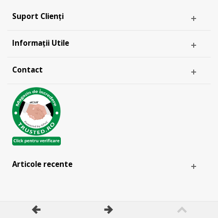
Suport Clienți
Informații Utile
Contact
Articole recente
& -
ANPC
EU SOL