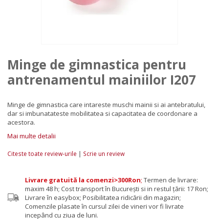
Minge de gimnastica pentru
antrenamentul mainiilor I207
Minge de gimnastica care intareste muschi mainii si ai antebratului,
dar si imbunatateste mobilitatea si capacitatea de coordonare a
acestora.
Mai multe detalii
|
Citeste toate review-urile
Scrie un review
Livrare gratuită la comenzi>300Ron
;
Termen de livrare:
maxim 48 h; Cost transport în București si in restul țării: 17 Ron;
Livrare în easybox; Posibilitatea ridicării din magazin;
Comenzile plasate în cursul zilei de vineri vor fi livrate
incepând cu ziua de luni.