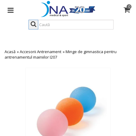
0
Acasă
»
Accesorii Antrenament
»
Minge de gimnastica pentru
antrenamentul mainiilor I207