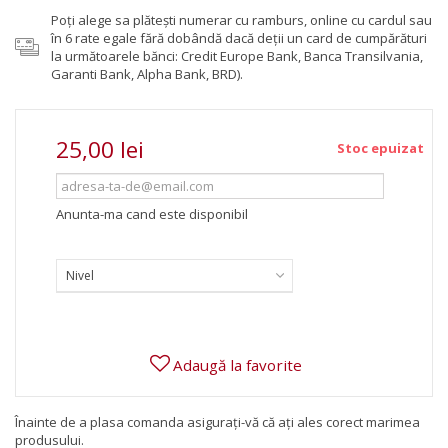
Poţi alege sa plăteşti numerar cu ramburs, online cu cardul sau
în 6 rate egale fără dobândă dacă deții un card de cumpărături
la următoarele bănci: Credit Europe Bank, Banca Transilvania,
Garanti Bank, Alpha Bank, BRD).
25,00 lei
Stoc epuizat
Anunta-ma cand este disponibil
Nivel
Adaugă la favorite
Înainte de a plasa comanda asigurați-vă că ați ales corect marimea
produsului.