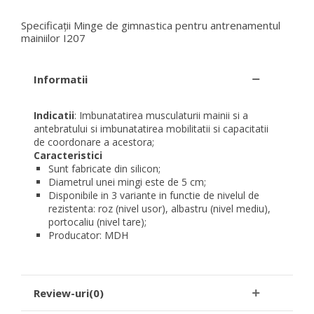
Specificații Minge de gimnastica pentru antrenamentul
mainiilor I207
Informatii
Indicatii
: Imbunatatirea musculaturii mainii si a
antebratului si imbunatatirea mobilitatii si capacitatii
de coordonare a acestora;
Caracteristici
Sunt fabricate din silicon;
Diametrul unei mingi este de 5 cm;
Disponibile in 3 variante in functie de nivelul de
rezistenta: roz (nivel usor), albastru (nivel mediu),
portocaliu (nivel tare);
Producator: MDH
Review-uri(0)