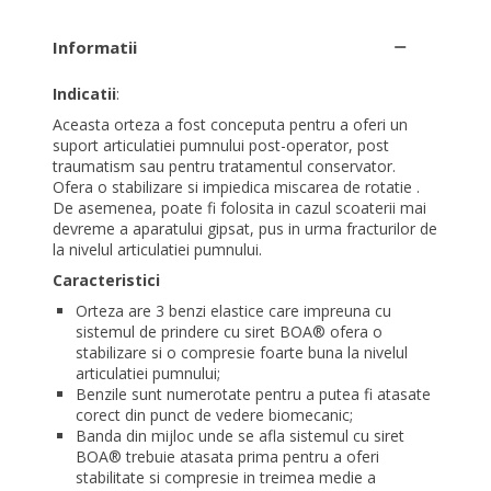
Informatii
Indicatii
:
Aceasta orteza a fost conceputa pentru a oferi un
suport articulatiei pumnului post-operator, post
traumatism sau pentru tratamentul conservator.
Ofera o stabilizare si impiedica miscarea de rotatie .
De asemenea, poate fi folosita in cazul scoaterii mai
devreme a aparatului gipsat, pus in urma fracturilor de
la nivelul articulatiei pumnului.
Caracteristici
Orteza are 3 benzi elastice care impreuna cu
sistemul de prindere cu siret BOA® ofera o
stabilizare si o compresie foarte buna la nivelul
articulatiei pumnului;
Benzile sunt numerotate pentru a putea fi atasate
corect din punct de vedere biomecanic;
Banda din mijloc unde se afla sistemul cu siret
BOA® trebuie atasata prima pentru a oferi
stabilitate si compresie in treimea medie a