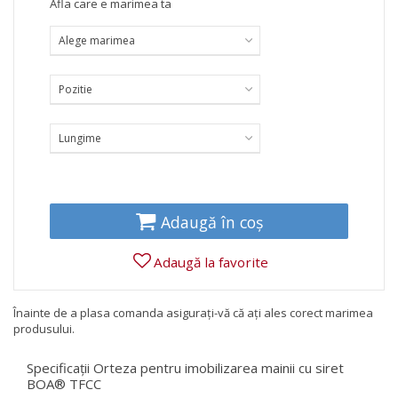
Afla care e marimea ta
Alege marimea
Pozitie
Lungime
Adaugă în coș
Adaugă la favorite
Înainte de a plasa comanda asigurați-vă că ați ales corect marimea
produsului.
Specificații Orteza pentru imobilizarea mainii cu siret
BOA® TFCC