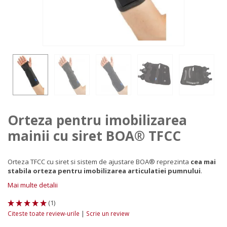
Orteza pentru imobilizarea
mainii cu siret BOA® TFCC
Orteza TFCC cu siret si sistem de ajustare BOA
®
reprezinta
cea mai
stabila orteza pentru imobilizarea articulatiei pumnului
.
Mai multe detalii
(
1
)
|
Citeste toate review-urile
Scrie un review