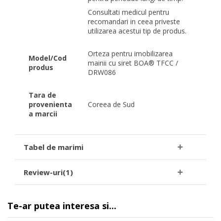
Consultati medicul pentru
recomandari in ceea priveste
utilizarea acestui tip de produs.
Orteza pentru imobilizarea
Model/Cod
mainii cu siret BOA® TFCC /
produs
DRW086
Tara de
provenienta
Coreea de Sud
a marcii
Tabel de marimi
Review-uri(1)
Te-ar putea interesa si...