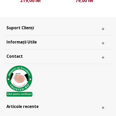
219,00 lei
79,00 lei
Suport Clienți
Informații Utile
Contact
Articole recente