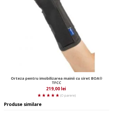
Orteza pentru imobilizarea mainii cu siret BOA®
TFCC
219,00 lei
(O parere)
Produse similare