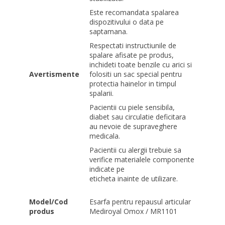
Este recomandata spalarea
dispozitivului o data pe
saptamana.
Respectati instructiunile de
spalare afisate pe produs,
inchideti toate benzile cu arici si
Avertismente
folositi un sac special pentru
protectia hainelor in timpul
spalarii.
Pacientii cu piele sensibila,
diabet sau circulatie deficitara
au nevoie de supraveghere
medicala.
Pacientii cu alergii trebuie sa
verifice materialele componente
indicate pe
eticheta inainte de utilizare.
Model/Cod
Esarfa pentru repausul articular
produs
Mediroyal Omox / MR1101