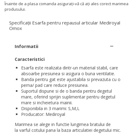
Înainte de a plasa comanda asigurați-vă că ați ales corect marimea
produsului.
Specificații Esarfa pentru repausul articular Mediroyal
Omox
Informatii
Caracteristici
Esarfa este realizata dintr-un material stabil, care
absoarbe presiunea si asigura o buna ventilatie.
Banda pentru gat este ajustabila si prevazuta cu o
perna/ pad care reduce presiunea.
Suportul dispune si de o banda pentru degetul
mare, oferind sprijin suplimentar pentru degetul
mare si incheietura mainii.
Disponibila in 3 marimi: S,M,L
Producator: Mediroyal
Marimea se alege in functie lungimea bratului de
la varful cotului pana la baza articulatiei degetului mic.