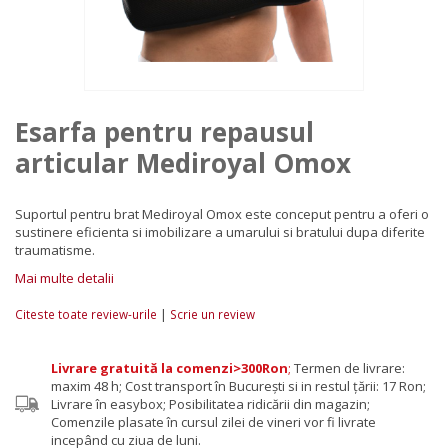
Esarfa pentru repausul
articular Mediroyal Omox
Suportul pentru brat Mediroyal Omox este conceput pentru a oferi o
sustinere eficienta si imobilizare a umarului si bratului dupa diferite
traumatisme.
Mai multe detalii
|
Citeste toate review-urile
Scrie un review
Livrare gratuită la comenzi>300Ron
;
Termen de livrare:
maxim 48 h; Cost transport în București si in restul țării: 17 Ron;
Livrare în easybox; Posibilitatea ridicării din magazin;
Comenzile plasate în cursul zilei de vineri vor fi livrate
incepând cu ziua de luni.