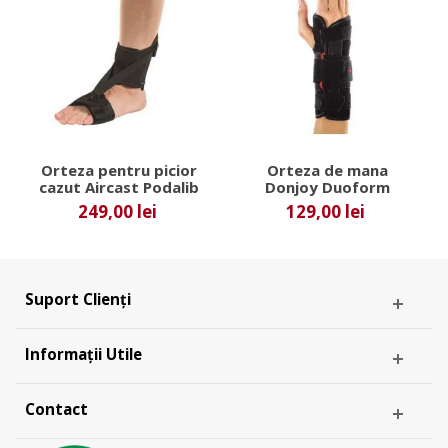
Orteza pentru picior
Orteza de mana
cazut Aircast Podalib
Donjoy Duoform
249,00 lei
129,00 lei
Suport Clienți
Informații Utile
Contact