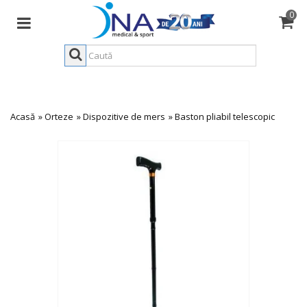
0
Acasă
»
Orteze
»
Dispozitive de mers
»
Baston pliabil telescopic