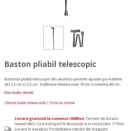
Baston pliabil telescopic
Bastonul pliabil telescopic din aluminiu permite ajustari pe inaltime
din 2,5 cm in 2,5 cm . Inaltimea minima este 79 cm si maxima 89 cm .
Mai multe detalii
|
Citeste toate review-urile
Scrie un review
Livrare gratuită la comenzi>300Ron
;
Termen de livrare:
maxim 48 h; Cost transport în București si in restul țării: 17 Ron;
Livrare în easybox; Posibilitatea ridicării din magazin;