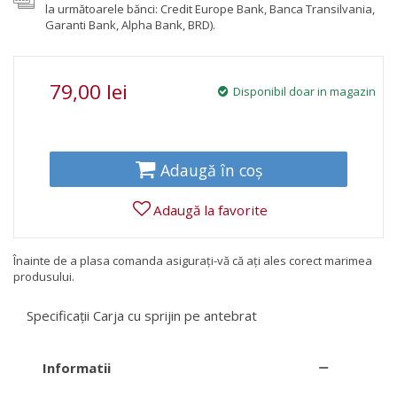
la următoarele bănci: Credit Europe Bank, Banca Transilvania,
Garanti Bank, Alpha Bank, BRD).
79,00 lei
Disponibil doar in magazin
Adaugă în coș
Adaugă la favorite
Înainte de a plasa comanda asigurați-vă că ați ales corect marimea
produsului.
Specificații Carja cu sprijin pe antebrat
Informatii