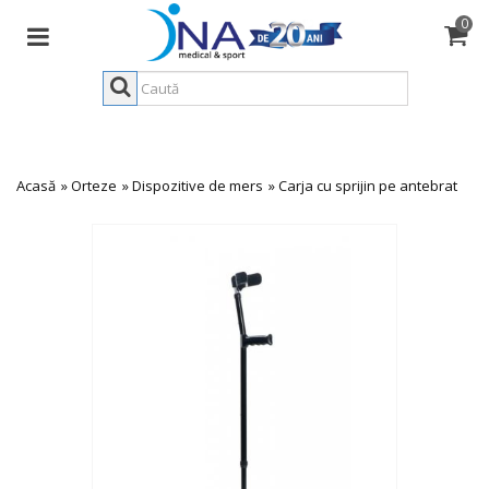
0
Acasă
»
Orteze
»
Dispozitive de mers
»
Carja cu sprijin pe antebrat