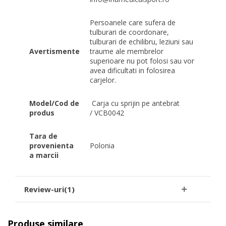
Persoanele care sufera de
tulburari de coordonare,
tulburari de echilibru, leziuni sau
Avertismente
traume ale membrelor
superioare nu pot folosi sau vor
avea dificultati in folosirea
carjelor.
Model/Cod de
Carja cu sprijin pe antebrat
produs
/ VCB0042
Tara de
provenienta
Polonia
a marcii
Review-uri(1)
Produse similare