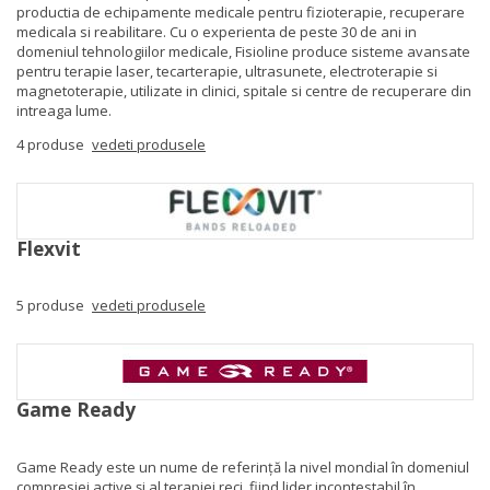
productia de echipamente medicale pentru fizioterapie, recuperare
medicala si reabilitare. Cu o experienta de peste 30 de ani in
domeniul tehnologiilor medicale, Fisioline produce sisteme avansate
pentru terapie laser, tecarterapie, ultrasunete, electroterapie si
magnetoterapie, utilizate in clinici, spitale si centre de recuperare din
intreaga lume.
4 produse
vedeti produsele
Flexvit
5 produse
vedeti produsele
Game Ready
Game Ready este un nume de referință la nivel mondial în domeniul
compresiei active și al terapiei reci, fiind lider incontestabil în