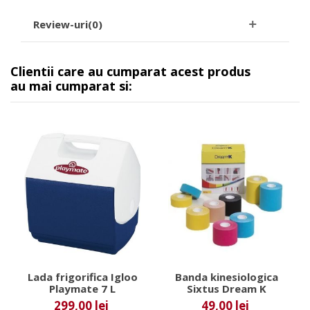
Review-uri(0)
Clientii care au cumparat acest produs
au mai cumparat si:
Lada frigorifica Igloo
Banda kinesiologica
Playmate 7 L
Sixtus Dream K
299,00 lei
49,00 lei