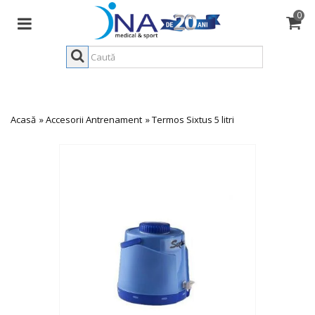
0
Acasă
»
Accesorii Antrenament
»
Termos Sixtus 5 litri