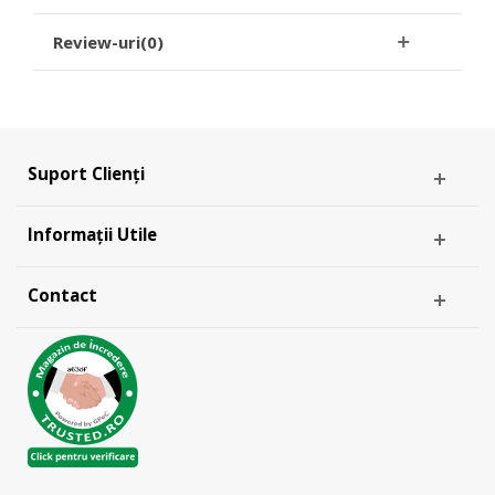
Review-uri(0)
Suport Clienți
Informații Utile
Contact