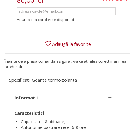
80,00 lei
Anunta-ma cand este disponibil
Adaugă la favorite
Înainte de a plasa comanda asigurați-vă că ați ales corect marimea
produsului.
Specificații Geanta termoizolanta
Informatii
Caracteristici
Capacitate : 8 bidoane;
Autonomie pastrare rece: 6-8 ore;