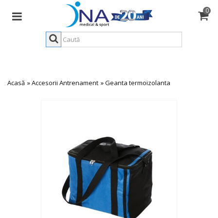
0
Acasă
»
Accesorii Antrenament
»
Geanta termoizolanta