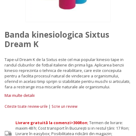
Banda kinesiologica Sixtus
Dream K
Tape-ul Dream K de la Sixtus este cel mai popular kinesio tape in
randul cluburilor de fotbal italiene din prima liga. Aplicarea benzii
kinesio reprezinta o tehnica de reabilitare, care este conceputa
pentru a facilita procesul natural de vindecare a organismului,
oferind in acelasi timp sprijin si stabilitate pentru muschi si articulatii,
fara a restrange insa miscarile naturale ale organismului.
Mai multe detalii
|
Citeste toate review-urile
Scrie un review
Livrare gratuită la comenzi>300Ron
;
Termen de livrare:
maxim 48 h; Cost transport în București si in restul țării: 17 Ron;
Livrare în easybox; Posibilitatea ridicării din magazin;