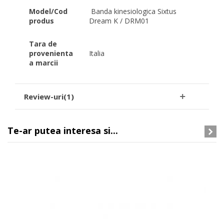
Model/Cod
Banda kinesiologica Sixtus
produs
Dream K / DRM01
Tara de
provenienta
Italia
a marcii
Review-uri(1)
Te-ar putea interesa si...