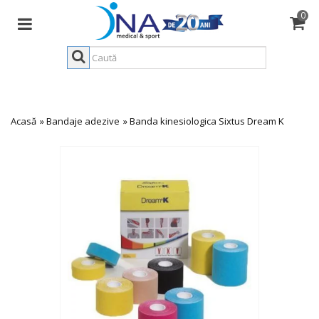
0
Acasă
»
Bandaje adezive
»
Banda kinesiologica Sixtus Dream K