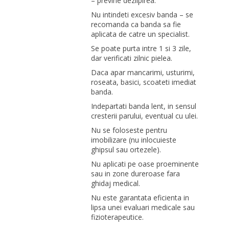
– previne dezlipirea.
Nu intindeti excesiv banda – se
recomanda ca banda sa fie
aplicata de catre un specialist.
Se poate purta intre 1 si 3 zile,
dar verificati zilnic pielea.
Daca apar mancarimi, usturimi,
roseata, basici, scoateti imediat
banda.
Indepartati banda lent, in sensul
cresterii parului, eventual cu ulei.
Nu se foloseste pentru
imobilizare (nu inlocuieste
ghipsul sau ortezele).
Nu aplicati pe oase proeminente
sau in zone dureroase fara
ghidaj medical.
Nu este garantata eficienta in
lipsa unei evaluari medicale sau
fizioterapeutice.