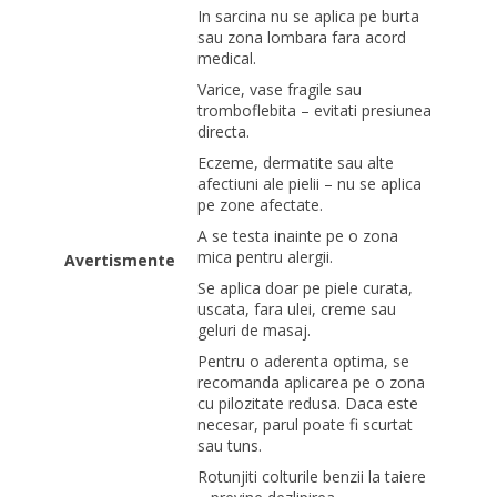
In sarcina nu se aplica pe burta
sau zona lombara fara acord
medical.
Varice, vase fragile sau
tromboflebita – evitati presiunea
directa.
Eczeme, dermatite sau alte
afectiuni ale pielii – nu se aplica
pe zone afectate.
A se testa inainte pe o zona
mica pentru alergii.
Avertismente
Se aplica doar pe piele curata,
uscata, fara ulei, creme sau
geluri de masaj.
Pentru o aderenta optima, se
recomanda aplicarea pe o zona
cu pilozitate redusa. Daca este
necesar, parul poate fi scurtat
sau tuns.
Rotunjiti colturile benzii la taiere