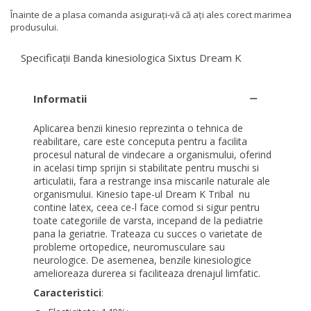
Înainte de a plasa comanda asigurați-vă că ați ales corect marimea
produsului.
Specificații Banda kinesiologica Sixtus Dream K
Informatii
Aplicarea benzii kinesio reprezinta o tehnica de
reabilitare, care este conceputa pentru a facilita
procesul natural de vindecare a organismului, oferind
in acelasi timp sprijin si stabilitate pentru muschi si
articulatii, fara a restrange insa miscarile naturale ale
organismului. Kinesio tape-ul Dream K Tribal nu
contine latex, ceea ce-l face comod si sigur pentru
toate categoriile de varsta, incepand de la pediatrie
pana la geriatrie. Trateaza cu succes o varietate de
probleme ortopedice, neuromusculare sau
neurologice. De asemenea, benzile kinesiologice
amelioreaza durerea si faciliteaza drenajul limfatic.
Caracteristici
: