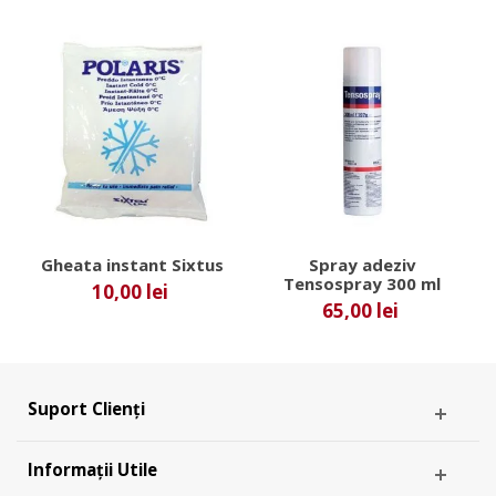
Gheata instant Sixtus
Spray adeziv
Tensospray 300 ml
10,00 lei
65,00 lei
Suport Clienți
Informații Utile