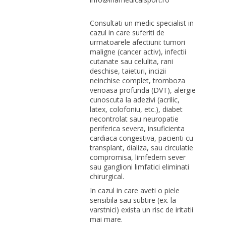
Consultati un medic specialist in
cazul in care suferiti de
urmatoarele afectiuni: tumori
maligne (cancer activ), infectii
cutanate sau celulita, rani
deschise, taieturi, incizii
neinchise complet, tromboza
venoasa profunda (DVT), alergie
cunoscuta la adezivi (acrilic,
latex, colofoniu, etc.), diabet
necontrolat sau neuropatie
periferica severa, insuficienta
cardiaca congestiva, pacienti cu
transplant, dializa, sau circulatie
compromisa, limfedem sever
sau ganglioni limfatici eliminati
chirurgical.
In cazul in care aveti o piele
sensibila sau subtire (ex. la
varstnici) exista un risc de iritatii
mai mare.