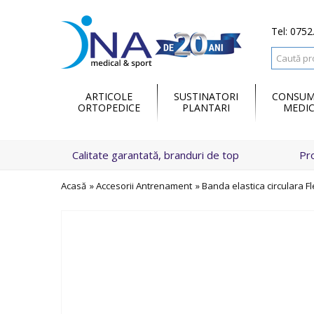
Tel: 0752
ARTICOLE
SUSTINATORI
CONSUM
ORTOPEDICE
PLANTARI
MEDIC
Calitate garantată, branduri de top
Pr
Acasă
»
Accesorii Antrenament
»
Banda elastica circulara F