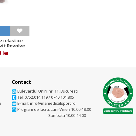
zi elastice
xvit Revolve
 lei
Contact
Bulevardul Unirii nr. 11, Bucuresti
Tel: 0752.014.119
/
0740.101.805
e
E-mail: info@inamedicalsport.ro
Program de lucru: Luni-Vineri 10.00-18.00
Sambata 10.00-14.00