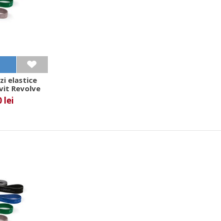
zi elastice
xvit Revolve
 lei