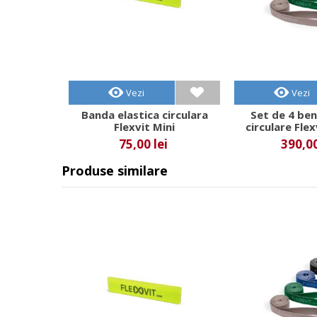
Vezi
Vezi
Banda elastica circulara
Set de 4 ben
Flexvit Mini
circulare Fle
75,00 lei
390,00
Produse similare