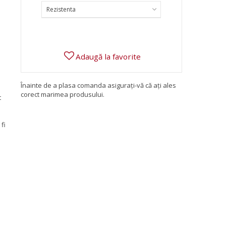
Rezistenta
Adaugă la favorite
Înainte de a plasa comanda asigurați-vă că ați ales
corect marimea produsului.
t
fi