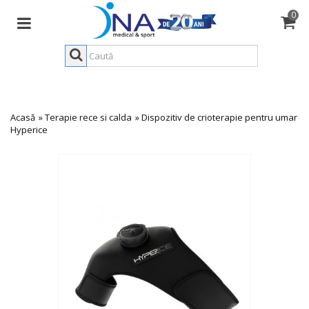
0
Acasă
»
Terapie rece si calda
»
Dispozitiv de crioterapie pentru umar
Hyperice