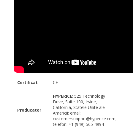
Certificat
CE
HYPERICE
; 525 Technology
Drive, Suite 100, Irvine,
California, Statele Unite ale
Producator
Americii; email:
customersupport@hyperice.com,
telefon: +1 (949) 565-4994