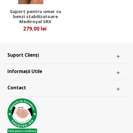
Suport pentru umar cu
benzi stabilizatoare
Mediroyal SRX
279,00 lei
Suport Clienți
Informații Utile
Contact