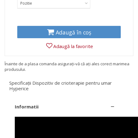
Pozitie
Adaugă în coș
Adaugă la favorite
Înainte de a plasa comanda asigurați-vă că ați ales corect marimea
produsului.
Specificații Dispozitiv de crioterapie pentru umar
Hyperice
Informatii