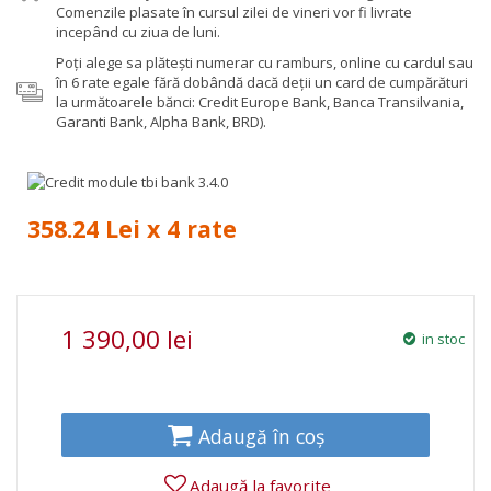
Comenzile plasate în cursul zilei de vineri vor fi livrate
incepând cu ziua de luni.
Poţi alege sa plăteşti numerar cu ramburs, online cu cardul sau
în 6 rate egale fără dobândă dacă deții un card de cumpărături
la următoarele bănci: Credit Europe Bank, Banca Transilvania,
Garanti Bank, Alpha Bank, BRD).
358.24 Lei x 4 rate
1 390,00 lei
in stoc
Adaugă în coș
Adaugă la favorite