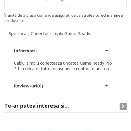
Înainte de a plasa comanda asigurați-vă că ați ales corect marimea
produsului.
Specificații Conector simplu Game Ready
Informatii
Cablul simplu conecteaza unitatea Game Ready Pro
2.1 la oricare dintre mansoanele conturate anatomic.
Review-uri(0)
Te-ar putea interesa si...