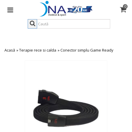
0
Acasă
»
Terapie rece si calda
»
Conector simplu Game Ready