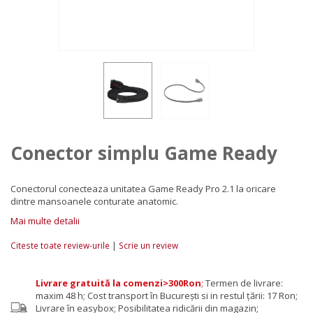
Conector simplu Game Ready
Conectorul conecteaza unitatea Game Ready Pro 2.1 la oricare
dintre mansoanele conturate anatomic.
Mai multe detalii
|
Citeste toate review-urile
Scrie un review
Livrare gratuită la comenzi>300Ron
;
Termen de livrare:
maxim 48 h; Cost transport în București si in restul țării: 17 Ron;
Livrare în easybox; Posibilitatea ridicării din magazin;