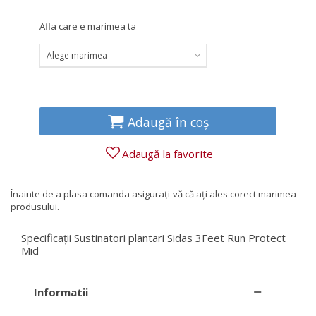
Afla care e marimea ta
Alege marimea
Adaugă în coș
Adaugă la favorite
Înainte de a plasa comanda asigurați-vă că ați ales corect marimea
produsului.
Specificații Sustinatori plantari Sidas 3Feet Run Protect
Mid
Informatii