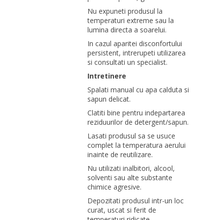
Nu expuneti produsul la
temperaturi extreme sau la
lumina directa a soarelui.
In cazul aparitei disconfortului
persistent, intrerupeti utilizarea
si consultati un specialist.
Intretinere
Spalati manual cu apa calduta si
sapun delicat.
Clatiti bine pentru indepartarea
reziduurilor de detergent/sapun.
Lasati produsul sa se usuce
complet la temperatura aerului
inainte de reutilizare.
Nu utilizati inalbitori, alcool,
solventi sau alte substante
chimice agresive.
Depozitati produsul intr-un loc
curat, uscat si ferit de
temperaturi ridicate.