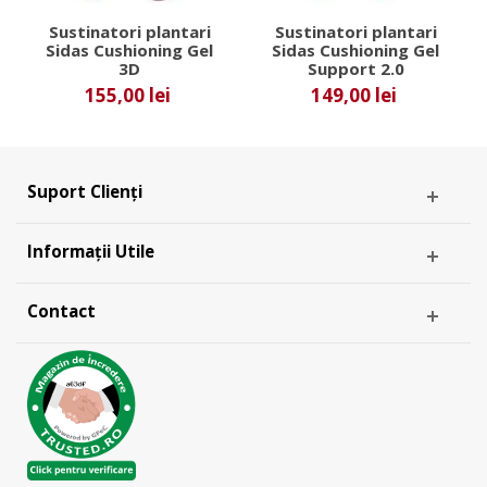
Sustinatori plantari
Sustinatori plantari
Sidas Cushioning Gel
Sidas Cushioning Gel
3D
Support 2.0
155,00 lei
149,00 lei
Suport Clienți
Informații Utile
Contact