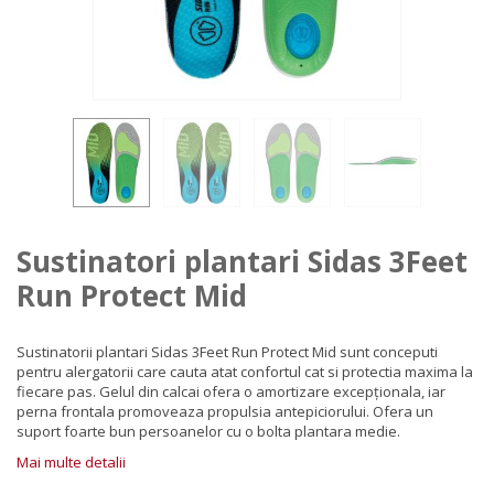
Sustinatori plantari Sidas 3Feet
Run Protect Mid
Sustinatorii plantari Sidas 3Feet Run Protect Mid s
unt conceputi
pentru alergatorii care cauta atat confortul cat si protectia maxima la
fiecare pas. Gelul din calcai ofera o amortizare excepționala, iar
perna frontala promoveaza propulsia antepiciorului. Ofera un
suport foarte bun persoanelor cu o bolta plantara medie.
Mai multe detalii