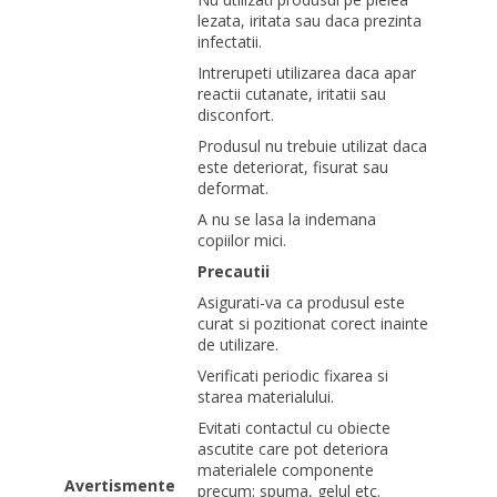
lezata, iritata sau daca prezinta
infectatii.
Intrerupeti utilizarea daca apar
reactii cutanate, iritatii sau
disconfort.
Produsul nu trebuie utilizat daca
este deteriorat, fisurat sau
deformat.
A nu se lasa la indemana
copiilor mici.
Precautii
Asigurati-va ca produsul este
curat si pozitionat corect inainte
de utilizare.
Verificati periodic fixarea si
starea materialului.
Evitati contactul cu obiecte
ascutite care pot deteriora
materialele componente
Avertismente
precum: spuma, gelul etc.