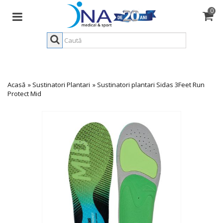
0
Acasă
»
Sustinatori Plantari
»
Sustinatori plantari Sidas 3Feet Run
Protect Mid