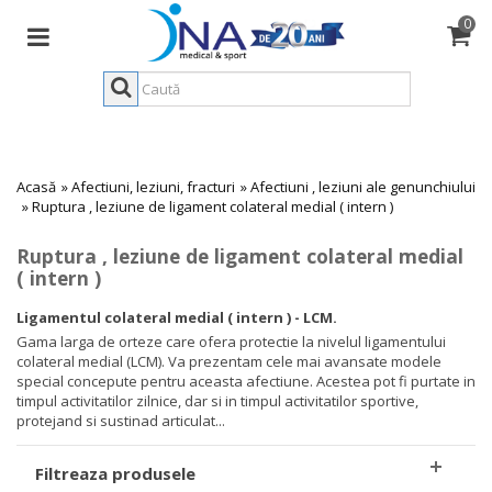
0
Acasă
»
Afectiuni, leziuni, fracturi
»
Afectiuni , leziuni ale genunchiului
»
Ruptura , leziune de ligament colateral medial ( intern )
Ruptura , leziune de ligament colateral medial
( intern )
Ligamentul colateral medial ( intern ) - LCM.
Gama larga de orteze care ofera protectie la nivelul ligamentului
colateral medial (LCM). Va prezentam cele mai avansate modele
special concepute pentru aceasta afectiune. Acestea pot fi purtate in
timpul activitatilor zilnice, dar si in timpul activitatilor sportive,
protejand si sustinad articulat...
Filtreaza produsele