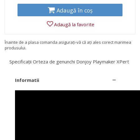
Adaugă în coș
Adaugă la favorite
Înainte de a plasa comanda asigurați-vă că ați ales corect marimea
produsului.
Specificații Orteza de genunchi Donjoy Playmaker XPert
Informatii