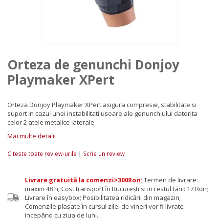
Orteza de genunchi Donjoy
Playmaker XPert
Orteza Donjoy Playmaker XPert asigura compresie, stabilitate si
suport in cazul unei instabilitati usoare ale genunchiului datorita
celor 2 atele metalice laterale.
Mai multe detalii
|
Citeste toate review-urile
Scrie un review
Livrare gratuită la comenzi>300Ron
;
Termen de livrare:
maxim 48 h; Cost transport în București si in restul țării: 17 Ron;
Livrare în easybox; Posibilitatea ridicării din magazin;
Comenzile plasate în cursul zilei de vineri vor fi livrate
incepând cu ziua de luni.