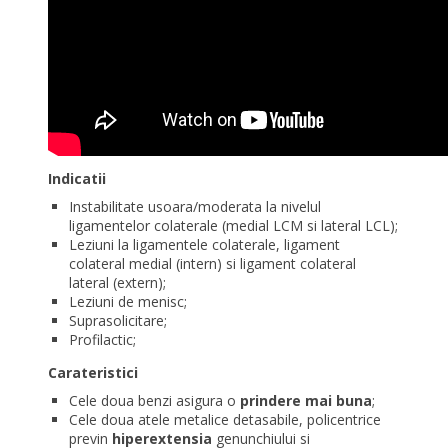
Indicatii
Instabilitate usoara/moderata la nivelul
ligamentelor colaterale (medial LCM si lateral LCL);
Leziuni la ligamentele colaterale, ligament
colateral medial (intern) si ligament colateral
lateral (extern);
Leziuni de menisc;
Suprasolicitare;
Profilactic;
Carateristici
Cele doua benzi asigura o
prindere mai buna
;
Cele doua atele metalice detasabile, policentrice
previn
hiperextensia
genunchiului si