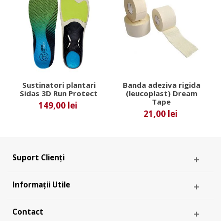
Sustinatori plantari
Banda adeziva rigida
Sidas 3D Run Protect
(leucoplast) Dream
Tape
149,00 lei
21,00 lei
Suport Clienți
Informații Utile
Contact