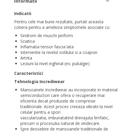
Informatii
Indicatii
Pentru cele mai bune rezultate, purtati aceasta
cotiera pentru a ameliora simptomele asociate cu:
Sindrom de muschi piriform
Sciatica
Inflamatia tensor fascia lata
Interventie la nivelul soldului si a coapsei
Artrita
Leziuni la nivel inghinal (ex. pubalgie)
Caracteristici
Tehnologia Incrediwear
Mansoanele Incrediwear au incorporate in material
semiconductori care ofera o recuperare mai
eficienta
decat produsele de compresie
traditionale. Acest proces creeaza vibratii la nivel
celular pentru a spori
vascularizatia, imbunatatind drenajului limfatic,
precum si procesului natural de vindecare.
Spre deosebire de mansoanele traditionale de