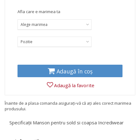
Afla care e marimea ta
Alege marimea
Pozitie
Adaugă în coș
Adaugă la favorite
Înainte de a plasa comanda asigurați-vă că ați ales corect marimea
produsului.
Specificații Manson pentru sold si coapsa Incrediwear