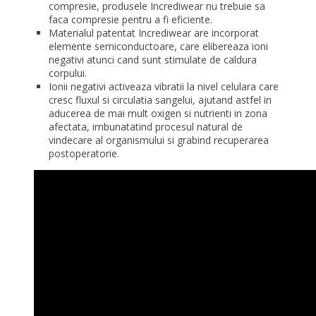
compresie, produsele Incrediwear nu trebuie sa
faca compresie pentru a fi eficiente.
Materialul patentat Incrediwear are incorporat
elemente semiconductoare,
care elibereaza ioni
negativi atunci cand sunt stimulate de caldura
corpului.
Ionii negativi activeaza vibratii la nivel celulara care
cresc fluxul si circulatia sangelui, ajutand astfel in
aducerea de mai mult oxigen si nutrienti in zona
afectata, imbunatatind procesul natural de
vindecare al organismului si grabind recuperarea
postoperatorie.