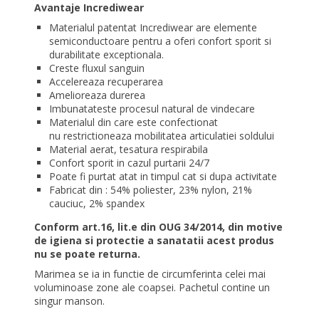
Avantaje Incrediwear
Materialul patentat Incrediwear are elemente
semiconductoare pentru a oferi confort sporit si
durabilitate exceptionala.
Creste fluxul sanguin
Accelereaza recuperarea
Amelioreaza durerea
Imbunatateste procesul natural de vindecare
Materialul din care este confectionat
nu restrictioneaza mobilitatea articulatiei soldului
Material aerat, tesatura respirabila
Confort sporit in cazul purtarii 24/7
Poate fi purtat atat in timpul cat si dupa activitate
Fabricat din : 54% poliester, 23% nylon, 21%
cauciuc, 2% spandex
Conform art.16, lit.e din OUG 34/2014, din motive
de igiena si protectie a sanatatii acest produs
nu se poate returna.
Marimea se ia in functie de circumferinta celei mai
voluminoase zone ale coapsei. Pachetul contine un
singur manson.