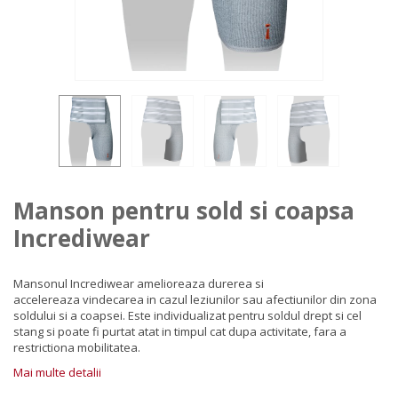
Manson pentru sold si coapsa
Incrediwear
Mansonul Incrediwear amelioreaza durerea si
accelereaza vindecarea in cazul leziunilor sau afectiunilor din zona
soldului si a coapsei. Este individualizat pentru soldul drept si cel
stang si poate fi purtat atat in timpul cat dupa activitate, fara a
restrictiona mobilitatea.
Mai multe detalii