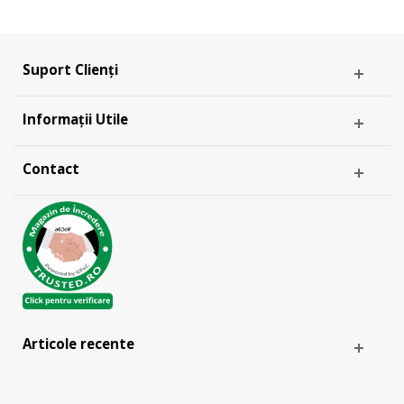
Suport Clienți
Informații Utile
Contact
Articole recente