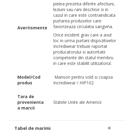
pielea prezinta diferite afectiuni,
leziuni sau rani deschise si in
cazul in care este contraindicata
purtarea produselor care
favorizeaza circulatia sangvina.
Avertismente
Orice incident grav care a avut
loc in urma purtarii dispozitivelor
Incrediwear trebuie raportat
producatorului si autoritatii
competente din statul membru
in care este stabilit utilizatorul.
Model/Cod
Manson pentru sold si coapsa
produs
Incrediwear / HIP102
Tara de
provenienta
Statele Unite ale Americii
a marcii
Tabel de marimi