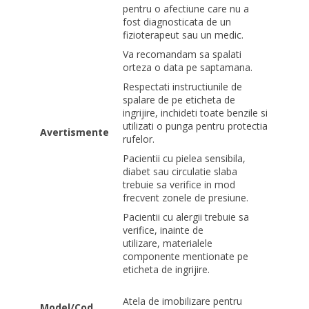
pentru o afectiune care nu a
fost diagnosticata de un
fizioterapeut sau un medic.
Va recomandam sa spalati
orteza o data pe saptamana.
Respectati instructiunile de
spalare de pe eticheta de
ingrijire, inchideti toate benzile si
utilizati o punga pentru protectia
Avertismente
rufelor.
Pacientii cu pielea sensibila,
diabet sau circulatie slaba
trebuie sa verifice in mod
frecvent zonele de presiune.
Pacientii cu alergii trebuie sa
verifice, inainte de
utilizare, materialele
componente mentionate pe
eticheta de ingrijire.
Atela de imobilizare pentru
Model/Cod