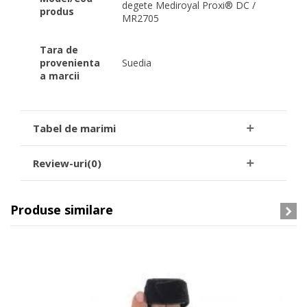
degete Mediroyal Proxi® DC /
produs
MR2705
Tara de
provenienta
Suedia
a marcii
Tabel de marimi
Review-uri(0)
Produse similare