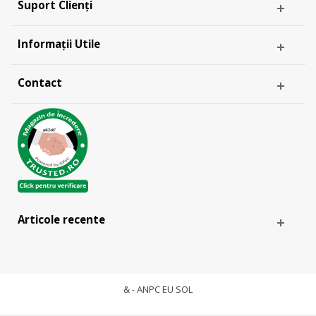
Suport Clienți
Informații Utile
Contact
Articole recente
& -
ANPC
EU SOL