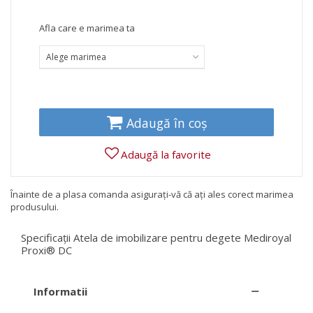
Afla care e marimea ta
Alege marimea
Adaugă în coș
Adaugă la favorite
Înainte de a plasa comanda asigurați-vă că ați ales corect marimea
produsului.
Specificații Atela de imobilizare pentru degete Mediroyal
Proxi® DC
Informatii