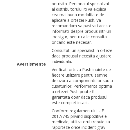
potrivita. Personalul specializat
al distribuitorului iti va explica
cea mai buna modalitate de
aplicare a ortezei Push. Va
recomandam sa pastrati aceste
informatii despre produs intr-un
loc sigur, pentru a le consulta
oricand este necesar.
Consultati un specialist in orteze
daca produsul necesita ajustare
individuala.
Avertismente
Verificati orteza Push inainte de
fiecare utilizare pentru semne
de uzura a componentelor sau a
cusaturilor. Performanta optima
a ortezei Push poate fi
garantata doar daca produsul
este complet intact.
Conform regulamentului UE
2017/745 privind dispozitivele
medicale, utilizatorul trebuie sa
raporteze orice incident grav