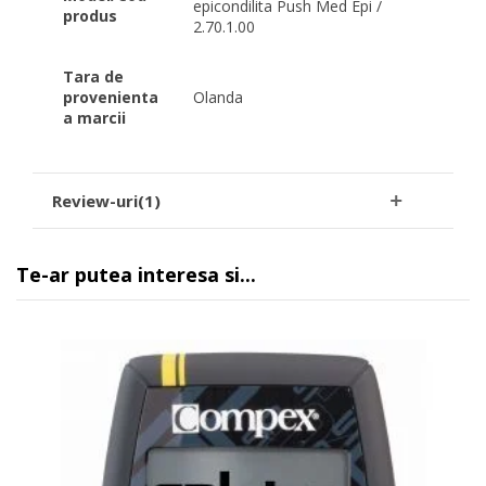
epicondilita Push Med Epi /
produs
2.70.1.00
Tara de
provenienta
Olanda
a marcii
Review-uri(1)
Te-ar putea interesa si...