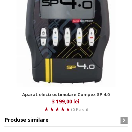
Aparat electrostimulare Compex SP 4.0
3 199,00 lei
( 5 Pareri)
Produse similare