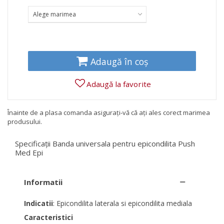
Alege marimea
Adaugă în coș
Adaugă la favorite
Înainte de a plasa comanda asigurați-vă că ați ales corect marimea
produsului.
Specificații Banda universala pentru epicondilita Push
Med Epi
Informatii
Indicatii
: Epicondilita laterala si epicondilita mediala
Caracteristici