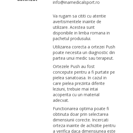
info@inamedicalsport.ro
Va rugam sa cititi cu atentie
avertismentele inainte de
utilizare. Acestea sunt
disponibile in limba romana in
pachetul produsului.
Utilizarea corecta a ortezei Push
poate necesita un diagnostic din
partea unui medic sau terapeut.
Ortezele Push au fost
concepute pentru a fi purtate pe
pielea sanatoasa. In cazul in
care pielea prezinta diferite
leziuni, trebuie mai intai
acoperita cu un material
adecvat.
Functionarea optima poate fi
obtinuta doar prin selectarea
dimensiunii corecte. Incercati
orteza inainte de achizitie pentru
a verifica daca dimensiunea este