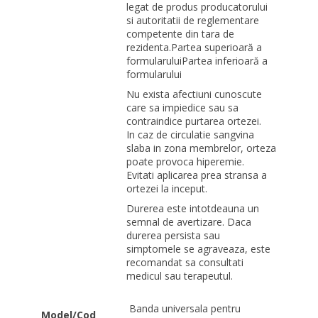
legat de produs producatorului
si autoritatii de reglementare
competente din tara de
rezidenta.
Partea superioară a
formularuluiPartea inferioară a
formularului
Nu exista afectiuni cunoscute
care sa impiedice sau sa
contraindice purtarea ortezei.
In caz de circulatie sangvina
slaba in zona membrelor, orteza
poate provoca hiperemie.
Evitati aplicarea prea stransa a
ortezei la inceput.
Durerea este intotdeauna un
semnal de avertizare. Daca
durerea persista sau
simptomele se agraveaza, este
recomandat sa consultati
medicul sau terapeutul.
Banda universala pentru
Model/Cod