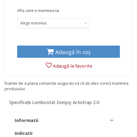
Afla care e marimea ta
Alege marimea
Adaugă în coș
Adaugă la favorite
Înainte de a plasa comanda asigurați-vă că ați ales corect marimea
produsului.
Specificații Lombostat Donjoy Actistrap 2.0
Informatii
Indicatii