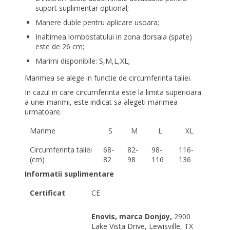
suport suplimentar optional;
Manere duble pentru aplicare usoara;
Inaltimea lombostatului in zona dorsala (spate)
este de 26 cm;
Marimi disponibile: S,M,L,XL;
Marimea se alege in functie de circumferinta taliei.
In cazul in care circumferinta este la limita superioara
a unei marimi, este indicat sa alegeti marimea
urmatoare.
Marime
S
M
L
XL
Circumferinta taliei
68-
82-
98-
116-
(cm)
82
98
116
136
Informatii suplimentare
Certificat
CE
Enovis, marca Donjoy,
2900
Lake Vista Drive, Lewisville, TX