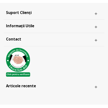
Suport Clienți
Informații Utile
Contact
Articole recente