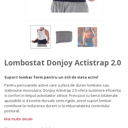
Lombostat Donjoy Actistrap 2.0
Suport lombar ferm pentru un stil de viata activ!
Pentru persoanele active care sufera de dureri lombare sau
slabiciune musculara, DonJoy Actistrap 2.0 ofera sustinere eficienta
si confort in timpul activitatilor zilnice. Prevazut cu benzi bilaterale
ajustabile si 4 insertii dorsale semi-rigide, acest suport lombar
contribuie la reducerea durerii si la imbunatatirea controlului
postural.
Mai multe detalii