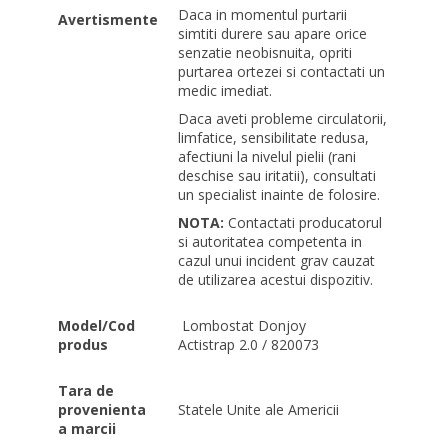
Daca in momentul purtarii
Avertismente
simtiti durere sau apare orice
senzatie neobisnuita, opriti
purtarea ortezei si contactati un
medic imediat.
Daca aveti probleme circulatorii,
limfatice, sensibilitate redusa,
afectiuni la nivelul pielii (rani
deschise sau iritatii), consultati
un specialist inainte de folosire.
NOTA:
Contactati producatorul
si autoritatea competenta in
cazul unui incident grav cauzat
de utilizarea acestui dispozitiv.
Model/Cod
Lombostat Donjoy
produs
Actistrap 2.0 / 820073
Tara de
provenienta
Statele Unite ale Americii
a marcii