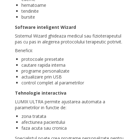
hematoame
tendinite
bursite
Software inteligent Wizard
Sistemul Wizard ghideaza medicul sau fizioterapeutul
pas cu pas in alegerea protocolului terapeutic potrivit.
Beneficii:
protocoale presetate
cautare rapida interna
programe personalizate
actualizare prin USB
control complet al parametrilor
Tehnologie interactiva
LUMIX ULTRA permite ajustarea automata a
parametrilor in functie de:
zona tratata
afectiunea pacientului
faza acuta sau cronica
Specialistul poate crea programe personalizate pentru