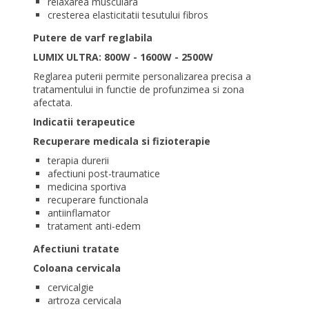
relaxarea musculara
cresterea elasticitatii tesutului fibros
Putere de varf reglabila
LUMIX ULTRA: 800W - 1600W - 2500W
Reglarea puterii permite personalizarea precisa a
tratamentului in functie de profunzimea si zona
afectata.
Indicatii terapeutice
Recuperare medicala si fizioterapie
terapia durerii
afectiuni post-traumatice
medicina sportiva
recuperare functionala
antiinflamator
tratament anti-edem
Afectiuni tratate
Coloana cervicala
cervicalgie
artroza cervicala