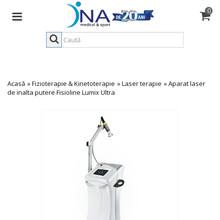
0
Acasă
»
Fizioterapie & Kinetoterapie
»
Laser terapie
»
Aparat laser
de inalta putere Fisioline Lumix Ultra