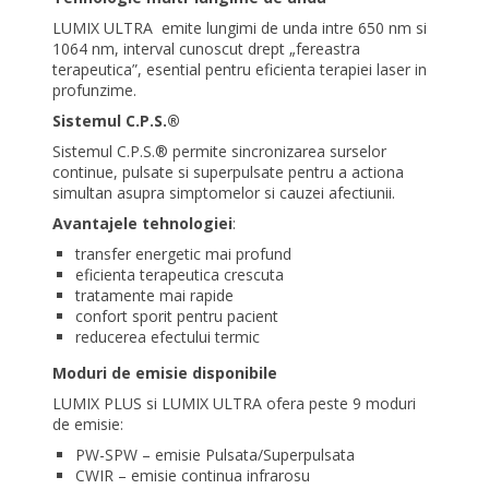
LUMIX ULTRA emite lungimi de unda intre 650 nm si
1064 nm, interval cunoscut drept „fereastra
terapeutica”, esential pentru eficienta terapiei laser in
profunzime.
Sistemul C.P.S.®
Sistemul C.P.S.® permite sincronizarea surselor
continue, pulsate si superpulsate pentru a actiona
simultan asupra simptomelor si cauzei afectiunii.
Avantajele tehnologiei
:
transfer energetic mai profund
eficienta terapeutica crescuta
tratamente mai rapide
confort sporit pentru pacient
reducerea efectului termic
Moduri de emisie disponibile
LUMIX PLUS si LUMIX ULTRA ofera peste 9 moduri
de emisie:
PW-SPW – emisie Pulsata/Superpulsata
CWIR – emisie continua infrarosu