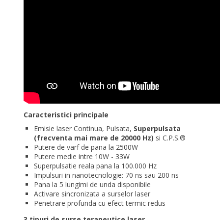
Caracteristici principale
Emisie laser Continua, Pulsata,
Superpulsata
(frecventa mai mare de 20000 Hz)
si C.P.S.®
Putere de varf de pana la 2500W
Putere medie intre 10W - 33W
Superpulsatie reala pana la 100.000 Hz
Impulsuri in nanotecnologie: 70 ns sau 200 ns
Pana la 5 lungimi de unda disponibile
Activare sincronizata a surselor laser
Penetrare profunda cu efect termic redus
3 tipuri de surse terapeutice laser