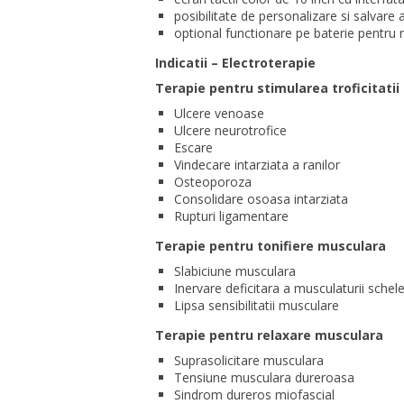
posibilitate de personalizare si salvare
optional functionare pe baterie pentru 
Indicatii – Electroterapie
Terapie pentru stimularea troficitatii
Ulcere venoase
Ulcere neurotrofice
Escare
Vindecare intarziata a ranilor
Osteoporoza
Consolidare osoasa intarziata
Rupturi ligamentare
Terapie pentru tonifiere musculara
Slabiciune musculara
Inervare deficitara a musculaturii schele
Lipsa sensibilitatii musculare
Terapie pentru relaxare musculara
Suprasolicitare musculara
Tensiune musculara dureroasa
Sindrom dureros miofascial