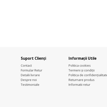
Suport Clienți
Informații Utile
Contact
Politica cookies
Formular Retur
Termeni și condiții
Detalii livrare
Politica de confidențialitat
Despre noi
Returnare produs
Testimoniale
Informatii retur