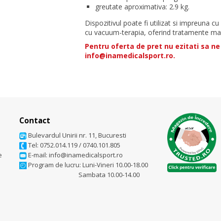
greutate aproximativa: 2.9 kg.
Dispozitivul poate fi utilizat si impreuna 
cu vacuum-terapia, oferind tratamente mai 
Pentru oferta de pret nu ezitati sa ne
info@inamedicalsport.ro.
Contact
Bulevardul Unirii nr. 11, Bucuresti
Tel: 0752.014.119
/
0740.101.805
e
E-mail: info@inamedicalsport.ro
Program de lucru: Luni-Vineri 10.00-18.00
Sambata 10.00-14.00