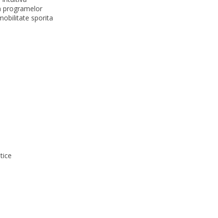
 a programelor
mobilitate sporita
tice