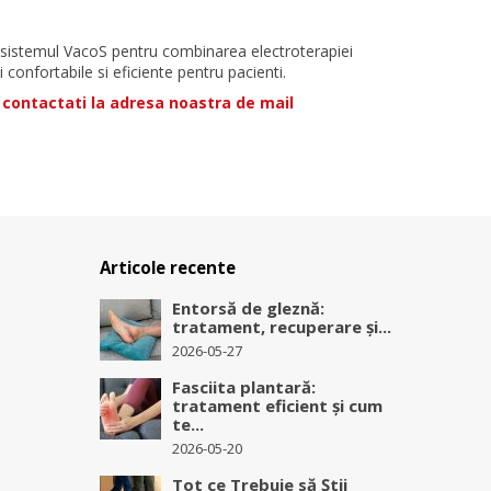
cu sistemul VacoS pentru combinarea electroterapiei
confortabile si eficiente pentru pacienti.
 contactati la adresa noastra de mail
Articole recente
Entorsă de gleznă:
tratament, recuperare și...
2026-05-27
Fasciita plantară:
tratament eficient și cum
te...
2026-05-20
Tot ce Trebuie să Știi