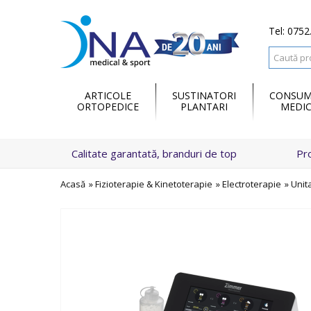
Tel: 0752
ARTICOLE
SUSTINATORI
CONSUM
ORTOPEDICE
PLANTARI
MEDIC
Calitate garantată, branduri de top
Pr
Acasă
»
Fizioterapie & Kinetoterapie
»
Electroterapie
»
Unit