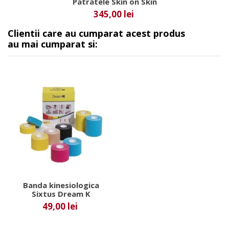
Patratele Skin on Skin
345,00 lei
Clientii care au cumparat acest produs
au mai cumparat si:
Banda kinesiologica
Sixtus Dream K
49,00 lei