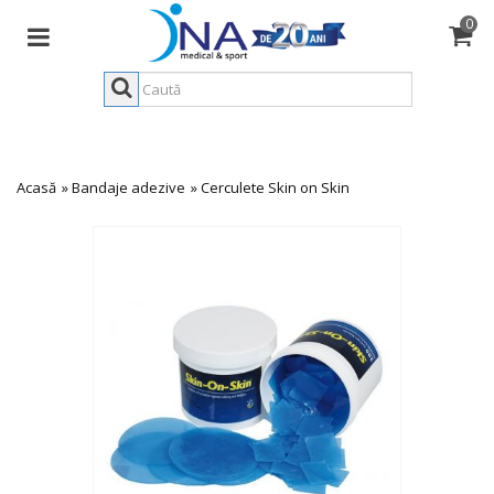
0
Acasă
»
Bandaje adezive
»
Cerculete Skin on Skin