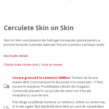
Cerculete Skin on Skin
Skin on Skin sunt plasturi din hidrogel concepute special pentru a
preveni leziunile cutanate datorate frecarii si pentru a proteja ranile.
Mai multe detalii
|
Citeste toate review-urile
Scrie un review
Livrare gratuită la comenzi>300Ron
;
Termen de livrare:
maxim 48 h; Cost transport în București si in restul țării: 17 Ron;
Livrare în easybox; Posibilitatea ridicării din magazin;
Comenzile plasate în cursul zilei de vineri vor fi livrate
incepând cu ziua de luni.
Poţi alege sa plăteşti numerar cu ramburs, online cu cardul sau
în 6 rate egale fără dobândă dacă deții un card de cumpărături