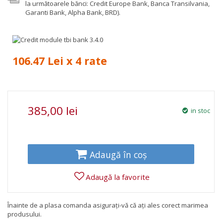
la următoarele bănci: Credit Europe Bank, Banca Transilvania,
Garanti Bank, Alpha Bank, BRD).
106.47 Lei x 4 rate
385,00 lei
in stoc
Adaugă în coș
Adaugă la favorite
Înainte de a plasa comanda asigurați-vă că ați ales corect marimea
produsului.