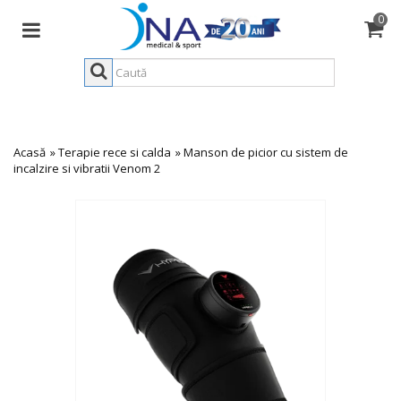
0
Acasă
»
Terapie rece si calda
»
Manson de picior cu sistem de
incalzire si vibratii Venom 2