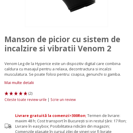
Manson de picior cu sistem de
incalzire si vibratii Venom 2
Venom Leg de la Hyperice este un dispozitiv digital care combina
caldura cu masajul pentru a relaxa, decontractura si incalzii
musculatura. Se poate folosi pentru: coapsa, genunchi si gamba.
Mai multe detalii
(
2
)
|
Citeste toate review-urile
Scrie un review
Livrare gratuită la comenzi>300Ron
;
Termen de livrare:
maxim 48 h; Cost transport în București si in restul țării: 17 Ron;
Livrare în easybox; Posibilitatea ridicării din magazin;
Comenzile plasate în cursul zilei de vineri vor fi livrate