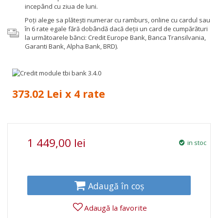
incepând cu ziua de luni.
Poţi alege sa plăteşti numerar cu ramburs, online cu cardul sau
în 6 rate egale fără dobândă dacă deții un card de cumpărături
la următoarele bănci: Credit Europe Bank, Banca Transilvania,
Garanti Bank, Alpha Bank, BRD).
373.02 Lei x 4 rate
1 449,00 lei
in stoc
Adaugă în coș
Adaugă la favorite