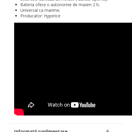
Bateria ofera o autonomie de maxim 2 h;
Universal ca marime;
Producator: Hyperice
Informatii suplimentare