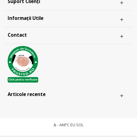
Suport Clienți
Informații Utile
Contact
Articole recente
& -
ANPC
EU SOL