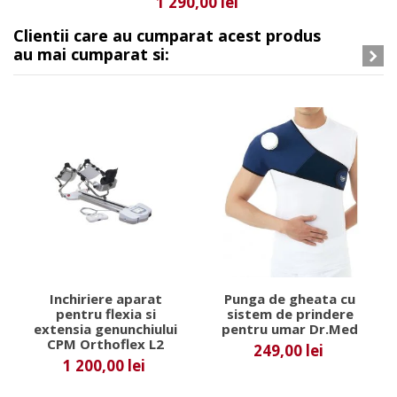
1 290,00 lei
Clientii care au cumparat acest produs
au mai cumparat si:
Inchiriere aparat
Punga de gheata cu
pentru flexia si
sistem de prindere
extensia genunchiului
pentru umar Dr.Med
CPM Orthoflex L2
249,00 lei
1 200,00 lei