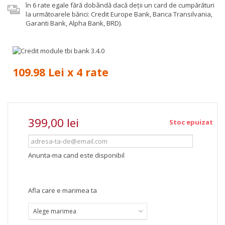
în 6 rate egale fără dobândă dacă deții un card de cumpărături
la următoarele bănci: Credit Europe Bank, Banca Transilvania,
Garanti Bank, Alpha Bank, BRD).
109.98 Lei x 4 rate
399,00 lei
Stoc epuizat
Anunta-ma cand este disponibil
Afla care e marimea ta
Alege marimea