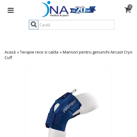
0
Acasă
»
Terapie rece si calda
»
Manson pentru genunchi Aircast Cryo
Cuff