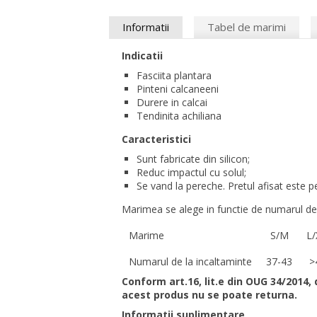
Informatii
Tabel de marimi
Indicatii
Fasciita plantara
Pinteni calcaneeni
Durere in calcai
Tendinita achiliana
Caracteristici
Sunt fabricate din silicon;
Reduc impactul cu solul;
Se vand la pereche. Pretul afisat este 
Marimea se alege in functie de numarul de 
Marime
S/M
L/
Numarul de la incaltaminte
37-43
>
Conform art.16, lit.e din OUG 34/2014, 
acest produs nu se poate returna.
Informatii suplimentare