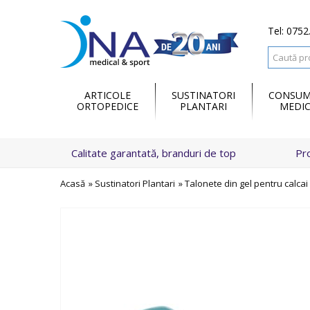
Tel: 0752
ARTICOLE
SUSTINATORI
CONSUM
ORTOPEDICE
PLANTARI
MEDIC
Calitate garantată, branduri de top
Pr
Acasă
»
Sustinatori Plantari
»
Talonete din gel pentru calca