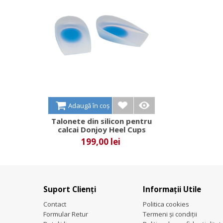
Adaugă în coș
Talonete din silicon pentru
calcai Donjoy Heel Cups
199,00 lei
Suport Clienți
Informații Utile
Contact
Politica cookies
Formular Retur
Termeni și condiții