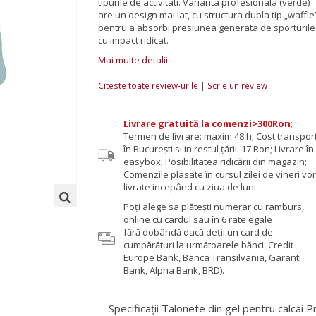
tipurile de activitati. Varianta profesionala (verde)
are un design mai lat, cu structura dubla tip „waffle
pentru a absorbi presiunea generata de sporturile
cu impact ridicat.
Mai multe detalii
|
Citeste toate review-urile
Scrie un review
Livrare gratuită la comenzi>300Ron
;
Termen de livrare: maxim 48 h; Cost transpor
în București si in restul țării: 17 Ron; Livrare în
easybox; Posibilitatea ridicării din magazin;
Comenzile plasate în cursul zilei de vineri vor 
livrate incepând cu ziua de luni.
Poţi alege sa plăteşti numerar cu ramburs,
online cu cardul sau în 6 rate egale
fără dobândă dacă deții un card de
cumpărături la următoarele bănci: Credit
Europe Bank, Banca Transilvania, Garanti
Bank, Alpha Bank, BRD).
Specificații Talonete din gel pentru calcai