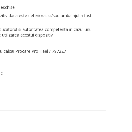
deschise.
ozitiv daca este deteriorat si/sau ambalajul a fost
ucatorul si autoritatea competenta in cazul unui
utilizarea acestui dispozitiv.
u calcai Procare Pro Heel / 797227
cii