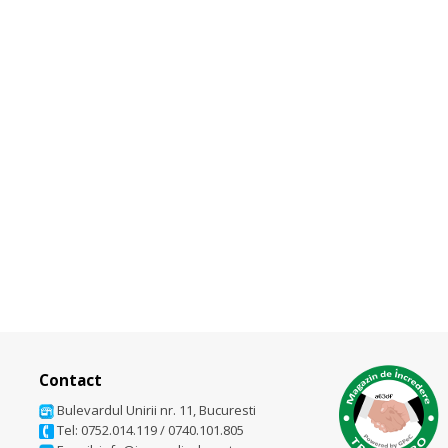
Contact
Bulevardul Unirii nr. 11, Bucuresti
Tel: 0752.014.119
/
0740.101.805