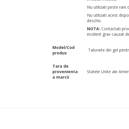
Nu utilizati peste rani 
Nu utilizati acest disp
deschis.
NOTA:
Contactati prod
incident grav cauzat de 
Model/Cod
Talonete din gel pentr
produs
Tara de
provenienta
Statele Unite ale Ameri
a marcii