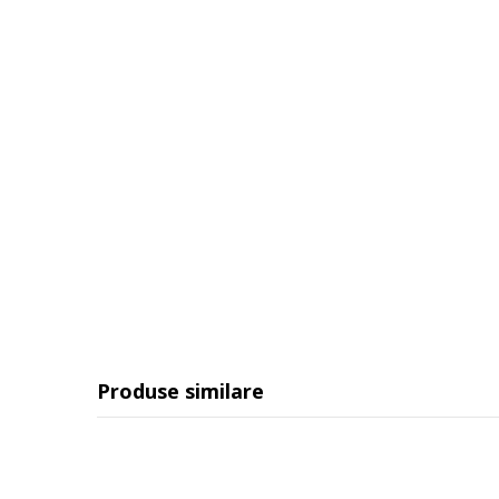
Produse similare