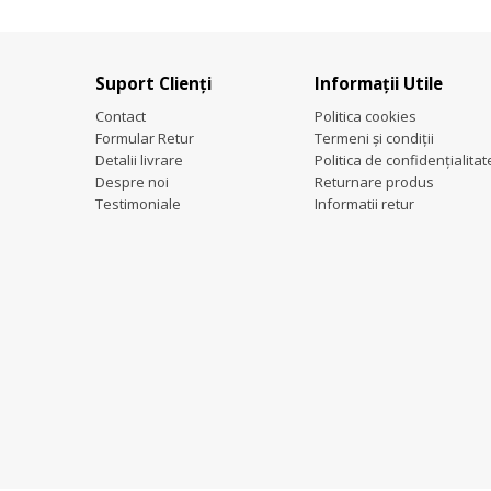
Suport Clienți
Informații Utile
Contact
Politica cookies
Formular Retur
Termeni și condiții
Detalii livrare
Politica de confidențialitat
Despre noi
Returnare produs
Testimoniale
Informatii retur