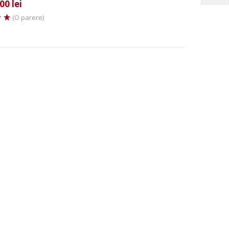
00 lei
(O parere)