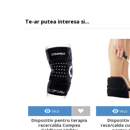
Te-ar putea interesa si...
Vezi
Vezi
Dispozitiv pentru terapia
Dispozitiv
rece/calda Compex
rece/calda c