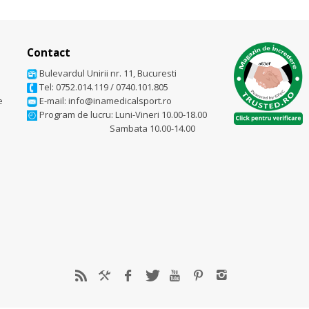
Contact
Bulevardul Unirii nr. 11, Bucuresti
Tel: 0752.014.119
/
0740.101.805
e
E-mail: info@inamedicalsport.ro
Program de lucru: Luni-Vineri 10.00-18.00
Sambata 10.00-14.00