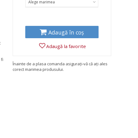
Alege marimea
Adaugă în coș
t
Adaugă la favorite
fi
Înainte de a plasa comanda asigurați-vă că ați ales
corect marimea produsului.