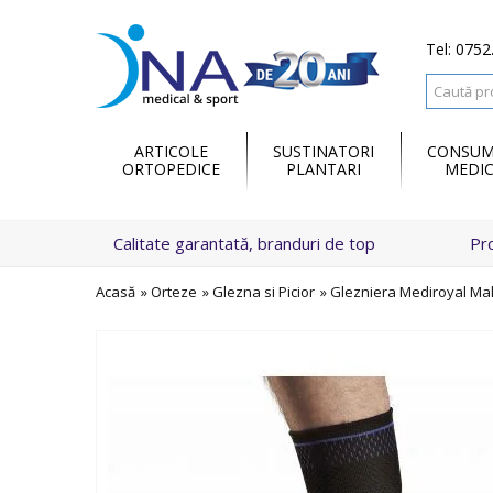
Tel: 0752
ARTICOLE
SUSTINATORI
CONSUM
ORTOPEDICE
PLANTARI
MEDIC
Calitate garantată, branduri de top
Pr
Acasă
»
Orteze
»
Glezna si Picior
»
Glezniera Mediroyal Ma