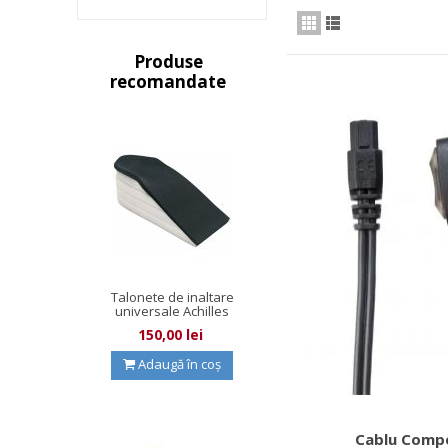
Produse
recomandate
Talonete de inaltare
universale Achilles
Wedge
150,00 lei
Adaugă în coș
Cablu Comp