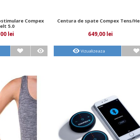
rostimulare Compex
Centura de spate Compex Tens/He
elt 5.0
00 lei
649,00 lei
Vizualizeaza