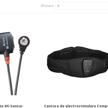
Afiseaza
9
ex Mi-Sensor
Centura de electrostimulare Comp