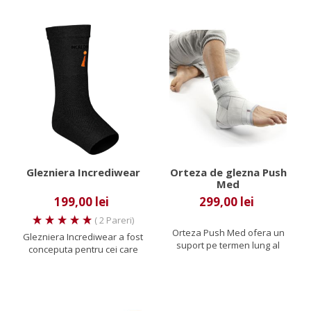
Glezniera Incrediwear
Orteza de glezna Push
Med
199,00 lei
299,00 lei
( 2 Pareri)
Orteza Push Med ofera un
Glezniera Incrediwear a fost
suport pe termen lung al
conceputa pentru cei care
articulatiei gleznei si se...
doresc sa reduca...