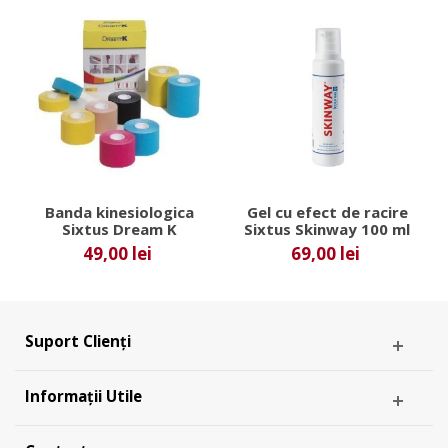
Banda kinesiologica
Gel cu efect de racire
Sixtus Dream K
Sixtus Skinway 100 ml
49,00 lei
69,00 lei
Suport Clienți
Informații Utile