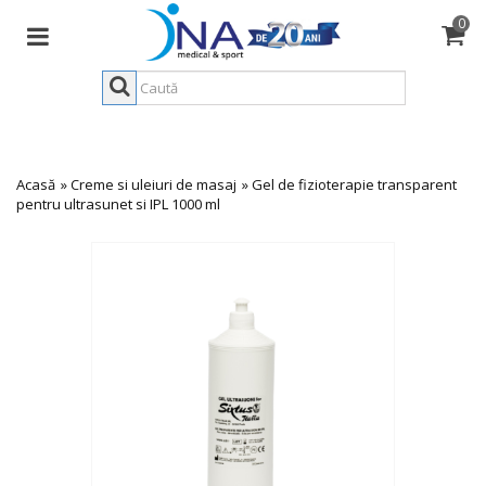
0
Acasă
»
Creme si uleiuri de masaj
»
Gel de fizioterapie transparent
pentru ultrasunet si IPL 1000 ml