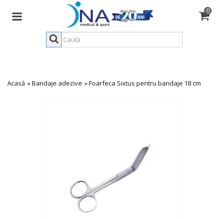
0
Acasă
»
Bandaje adezive
»
Foarfeca Sixtus pentru bandaje 18 cm