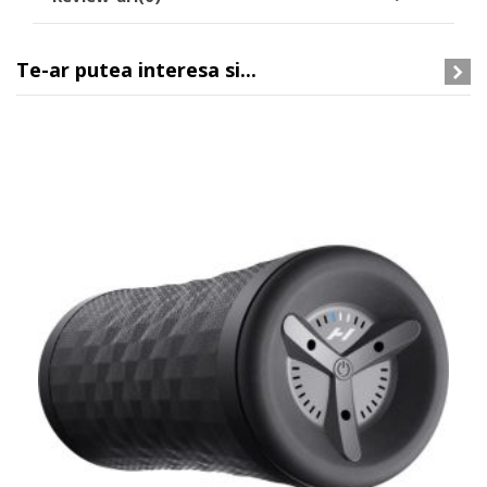
Te-ar putea interesa si...