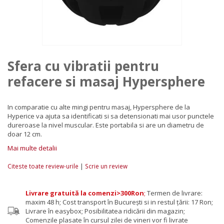
Sfera cu vibratii pentru
refacere si masaj Hypersphere
In comparatie cu alte mingi pentru masaj, Hypersphere de la
Hyperice va ajuta sa identificati si sa detensionati mai usor punctele
dureroase la nivel muscular. Este portabila si are un diametru de
doar 12 cm.
Mai multe detalii
|
Citeste toate review-urile
Scrie un review
Livrare gratuită la comenzi>300Ron
;
Termen de livrare:
maxim 48 h; Cost transport în București si in restul țării: 17 Ron;
Livrare în easybox; Posibilitatea ridicării din magazin;
Comenzile plasate în cursul zilei de vineri vor fi livrate