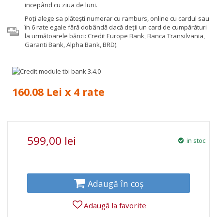
incepând cu ziua de luni.
Poţi alege sa plăteşti numerar cu ramburs, online cu cardul sau
în 6 rate egale fără dobândă dacă deții un card de cumpărături
la următoarele bănci: Credit Europe Bank, Banca Transilvania,
Garanti Bank, Alpha Bank, BRD).
160.08 Lei x 4 rate
599,00 lei
in stoc
Adaugă în coș
Adaugă la favorite