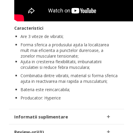
Caracteristici
Are 3 viteze de vibratii;
Forma sferica a produsului ajuta la localizarea
mult mai eficienta a punctelor dureroase, a
zonelor musculare tensionate;
Ajuta in cresterea flexibilitatii, imbunatatirii
circulatiei si reduce febra musculara;
Combinatia dintre vibratii, material si forma sferica
ajuta in reactivarea mai rapida a musculaturii;
Bateria este reincarcabila;
Producator: Hyperice
Informatii suplimentare
Review-uri(0)