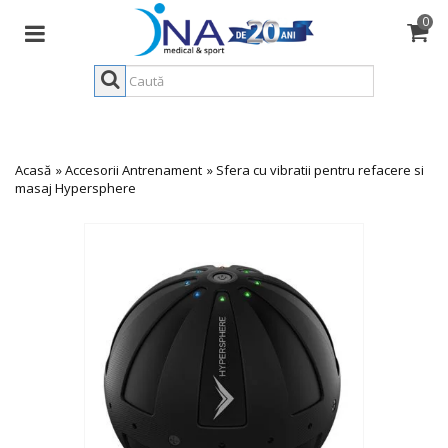
0
Acasă
»
Accesorii Antrenament
»
Sfera cu vibratii pentru refacere si
masaj Hypersphere