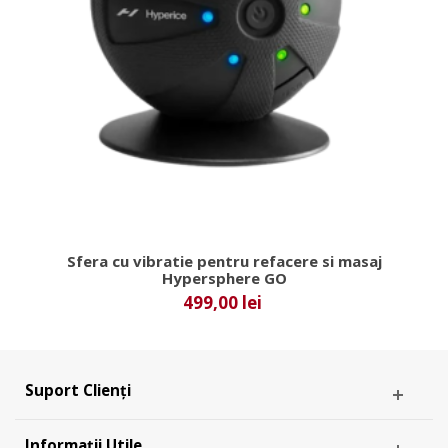
Sfera cu vibratie pentru refacere si masaj
Hypersphere GO
499,00 lei
Suport Clienți
Informații Utile